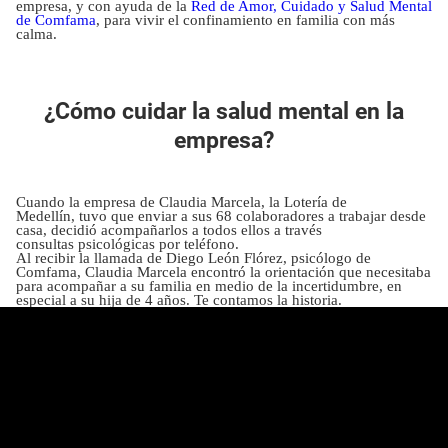
empresa, y con ayuda de la
Red de Amor, Cuidado y Salud Mental
de Comfama
, para vivir el confinamiento en familia con más
calma.
¿Cómo cuidar la salud mental en la
empresa?
Cuando la empresa de Claudia Marcela, la Lotería de
Medellín, tuvo que enviar a sus 68 colaboradores a trabajar desde
casa, decidió acompañarlos a todos ellos a través
consultas psicológicas por teléfono.
Al recibir la llamada de Diego León Flórez, psicólogo de
Comfama, Claudia Marcela encontró la orientación que necesitaba
para acompañar a su familia en medio de la incertidumbre, en
especial a su hija de 4 años. Te contamos la historia.