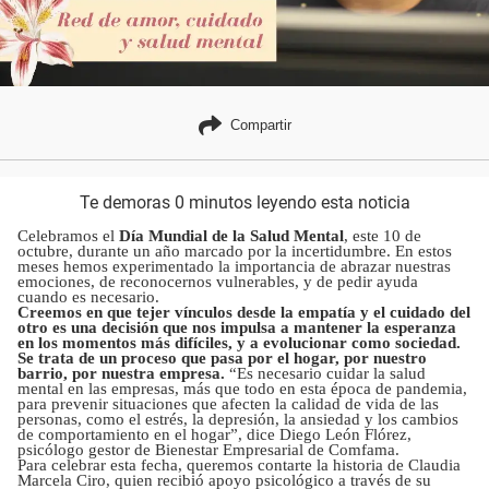
Compartir
Te demoras 0 minutos leyendo esta noticia
Celebramos el
Día Mundial de la Salud Mental
, este 10 de
octubre, durante un año marcado por la incertidumbre. En estos
meses hemos experimentado la importancia de abrazar nuestras
emociones, de reconocernos vulnerables, y de pedir ayuda
cuando es necesario.
Creemos en que tejer vínculos desde la empatía y el cuidado del
otro es una decisión que nos impulsa a mantener la esperanza
en los momentos más difíciles, y a evolucionar como sociedad.
Se trata de un proceso que pasa por el hogar, por nuestro
barrio, por nuestra empresa.
“Es necesario cuidar la salud
mental en las empresas, más que todo en esta época de pandemia,
para prevenir situaciones que afecten la calidad de vida de las
personas, como el estrés, la depresión, la ansiedad y los cambios
de comportamiento en el hogar”, dice Diego León Flórez,
psicólogo gestor de Bienestar Empresarial de Comfama.
Para celebrar esta fecha, queremos contarte la historia de Claudia
Marcela Ciro, quien recibió apoyo psicológico a través de su