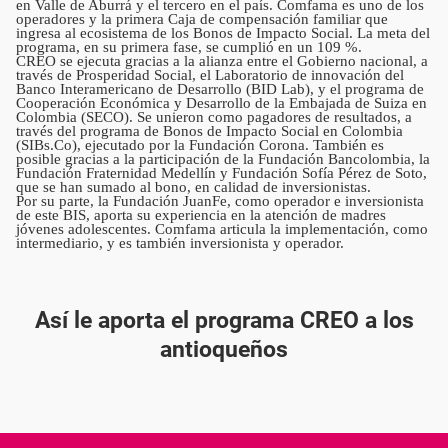
en Valle de Aburrá y el tercero en el país. Comfama es uno de los
operadores y la primera Caja de compensación familiar que
ingresa al ecosistema de los Bonos de Impacto Social. La meta del
programa, en su primera fase, se cumplió en un 109 %.
CREO se ejecuta gracias a la alianza entre el Gobierno nacional, a
través de Prosperidad Social, el Laboratorio de innovación del
Banco Interamericano de Desarrollo (BID Lab), y el programa de
Cooperación Económica y Desarrollo de la Embajada de Suiza en
Colombia (SECO). Se unieron como pagadores de resultados, a
través del programa de Bonos de Impacto Social en Colombia
(SIBs.Co), ejecutado por la Fundación Corona. También es
posible gracias a la participación de la Fundación Bancolombia, la
Fundación Fraternidad Medellín y Fundación Sofía Pérez de Soto,
que se han sumado al bono, en calidad de inversionistas.
Por su parte, la Fundación JuanFe, como operador e inversionista
de este BIS, aporta su experiencia en la atención de madres
jóvenes adolescentes. Comfama articula la implementación, como
intermediario, y es también inversionista y operador.
Así le aporta el programa CREO a los
antioqueños