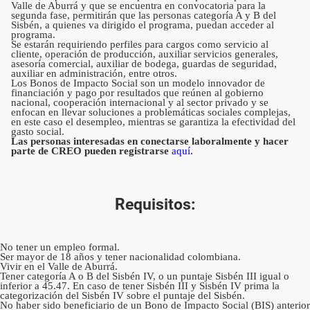
Valle de Aburrá y que se encuentra en convocatoria para la
segunda fase, permitirán que las personas categoría A y B del
Sisbén, a quienes va dirigido el programa, puedan acceder al
programa.
Se estarán requiriendo perfiles para cargos como servicio al
cliente, operación de producción, auxiliar servicios generales,
asesoría comercial, auxiliar de bodega, guardas de seguridad,
auxiliar en administración, entre otros.
Los Bonos de Impacto Social son un modelo innovador de
financiación y pago por resultados que reúnen al gobierno
nacional, cooperación internacional y al sector privado y se
enfocan en llevar soluciones a problemáticas sociales complejas,
en este caso el desempleo, mientras se garantiza la efectividad del
gasto social.
Las personas interesadas en conectarse laboralmente y hacer
parte de CREO pueden registrarse
aquí.
Requisitos:
No tener un empleo formal.
Ser mayor de 18 años y tener nacionalidad colombiana.
Vivir en el Valle de Aburrá.
Tener categoría A o B del Sisbén IV, o un puntaje Sisbén III igual o
inferior a 45.47. En caso de tener Sisbén III y Sisbén IV prima la
categorización del Sisbén IV sobre el puntaje del Sisbén.
No haber sido beneficiario de un Bono de Impacto Social (BIS) anterior