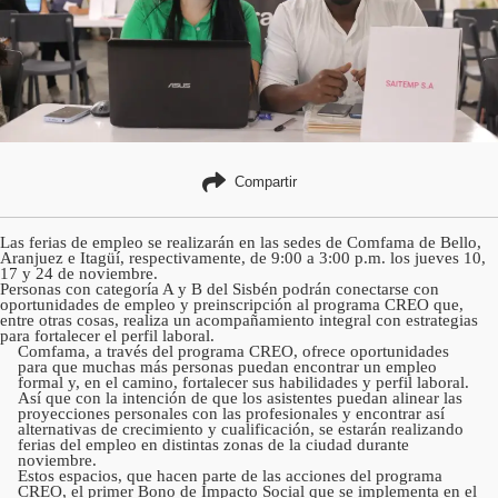
Compartir
Las ferias de empleo se realizarán en las sedes de Comfama de Bello,
Aranjuez e Itagüí, respectivamente, de 9:00 a 3:00 p.m. los jueves 10,
17 y 24 de noviembre.
Personas con categoría A y B del Sisbén podrán conectarse con
oportunidades de empleo y preinscripción al programa CREO que,
entre otras cosas, realiza un acompañamiento integral con estrategias
para fortalecer el perfil laboral.
Comfama, a través del programa CREO, ofrece oportunidades
para que muchas más personas puedan encontrar un empleo
formal y, en el camino, fortalecer sus habilidades y perfil laboral.
Así que con la intención de que los asistentes puedan alinear las
proyecciones personales con las profesionales y encontrar así
alternativas de crecimiento y cualificación, se estarán realizando
ferias del empleo en distintas zonas de la ciudad durante
noviembre.
Estos espacios, que hacen parte de las acciones del programa
CREO, el primer Bono de Impacto Social que se implementa en el