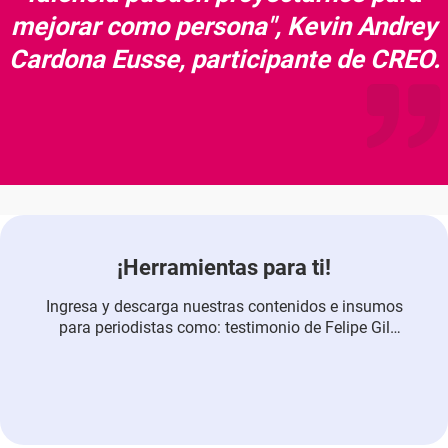
mejorar como persona", Kevin Andrey
Cardona Eusse, participante de CREO.
¡Herramientas para ti!
Ingresa y descarga nuestras contenidos e insumos
para periodistas como: testimonio de Felipe Gil
Barrera, rector del CESDE.