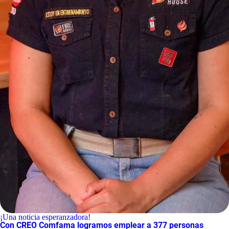
¡Una noticia esperanzadora!
Con CREO Comfama logramos emplear a 377 personas