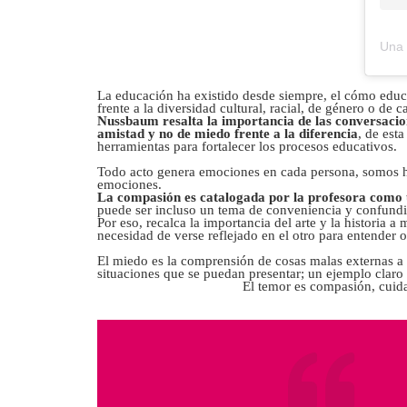
Una 
La educación ha existido desde siempre, el cómo educ
frente a la diversidad cultural, racial, de género o de c
Nussbaum resalta la importancia de las conversacion
amistad y no de miedo frente a la diferencia
, de est
herramientas para fortalecer los procesos educativos.
Todo acto genera emociones en cada persona, somos hu
emociones.
La compasión es catalogada por la profesora como u
puede ser incluso un tema de conveniencia y confundir
Por eso, recalca la importancia del arte y la historia 
necesidad de verse reflejado en el otro para entender o
El miedo es la comprensión de cosas malas externas a 
situaciones que se puedan presentar; un ejemplo claro 
El temor es compasión, cuida