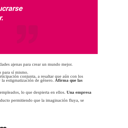
ucrarse
.
lidades ajenas para crear un mundo mejor.
o para sí mismo.
rticipación conjunta, a resaltar que aún con los
y la estigmatización de género.
Afirma que las
empleados, lo que despierta en ellos.
Una empresa
oducto permitiendo que la imaginación fluya, se