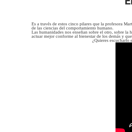
E
Es a través de estos cinco pilares que la profesora Ma
de las ciencias del comportamiento humano.
Las humanidades nos enseñan sobre el otro, sobre la 
actuar mejor conforme al bienestar de los demás y que
¿Quieres escucharlo e