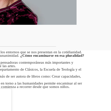
los entornos que se nos presentan en la cotidianidad.
la unanimidad.
¿Cómo encaminarse en esa pluralidad?
s pensadoras contemporáneas más importantes y
 las artes.
artamento de Clásicos, la Escuela de Teología y el
más de ser autora de libros como: Crear capacidades,
en torno a las humanidades permite encaminar al ser
se comienza a recorrer desde que somos niños.