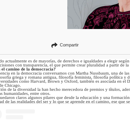
Compartir
ndo actualmente es de mayorías, de derechos e igualdades a elegir según 
isiones con transparencia, el que permite crear pluralidad a partir de 
n el camino de la democracia?
cidencia en la democracia conversamos con Martha Nussbaum, una de la
sofía griega y romana antigua, filosofía feminista, filosofía política y de
sidades como Harvard, Brown y Oxford, también es asociada en el Dep
 de Chicago.
ción de la diversidad la han hecho merecedora de premios y títulos, ade
as humanidades, entre otros.
edaron claros algunos pilares que desde la educación y una formación 
dad de las realidades del ser y lo que se aprende en el camino, ese que 