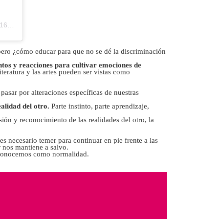
7 PDT
pero ¿cómo educar para que no se dé la discriminación
ntos y reacciones para cultivar emociones de
teratura y las artes pueden ser vistas como
sar por alteraciones específicas de nuestras
lidad del otro.
Parte instinto, parte aprendizaje,
sión y reconocimiento de las realidades del otro, la
 necesario temer para continuar en pie frente a las
r nos mantiene a salvo.
ue conocemos como normalidad.