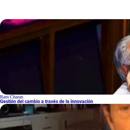
Ram Charan
Gestión del cambio a través de la innovación