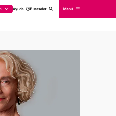
Buscador
Menú
Ayuda
al