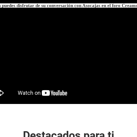
puedes disfrutar de su conversación con Asocajas en el foro Cream
Destacados para ti