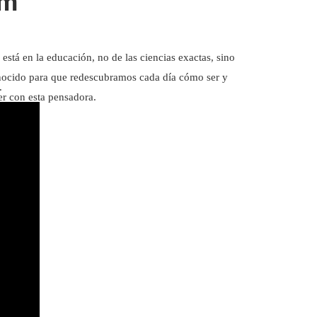
um
stá en la educación, no de las ciencias exactas, sino
onocido para que redescubramos cada día cómo ser y
.
er con esta pensadora.