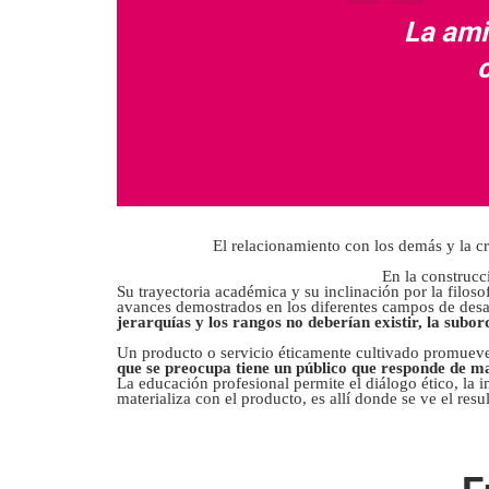
La ami
El relacionamiento con los demás y la cr
En la construcc
Su trayectoria académica y su inclinación por la filoso
avances demostrados en los diferentes campos de desarr
jerarquías y los rangos no deberían existir, la subord
Un producto o servicio éticamente cultivado promueve y
que se preocupa tiene un público que responde de m
La educación profesional permite el diálogo ético, la 
materializa con el producto, es allí donde se ve el resu