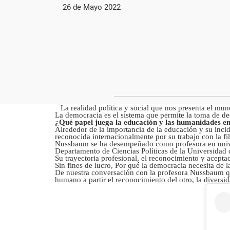
26 de Mayo 2022
La realidad política y social que nos presenta el mu
La democracia es el sistema que permite la toma de dec
¿Qué papel juega la educación y las humanidades e
Alrededor de la importancia de la educación y su in
reconocida internacionalmente por su trabajo con la filo
Nussbaum se ha desempeñado como profesora en univer
Departamento de Ciencias Políticas de la Universidad
Su trayectoria profesional, el reconocimiento y acepta
Sin fines de lucro, Por qué la democracia necesita de l
De nuestra conversación con la profesora Nussbaum qu
humano a partir el reconocimiento del otro, la diversi