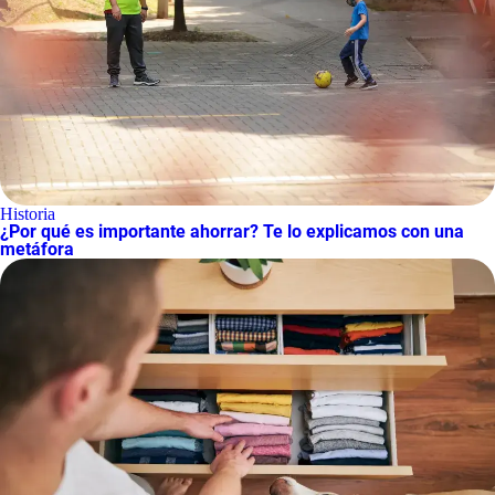
Historia
¿Por qué es importante ahorrar? Te lo explicamos con una
metáfora