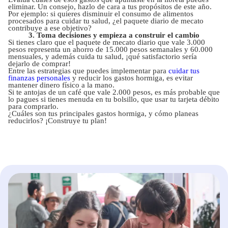
eliminar. Un consejo, hazlo de cara a tus propósitos de este año.
Por ejemplo: si quieres disminuir el consumo de alimentos
procesados para cuidar tu salud, ¿el paquete diario de mecato
contribuye a ese objetivo?
3. Toma decisiones y empieza a construir el cambio
Si tienes claro que el paquete de mecato diario que vale 3.000
pesos representa un ahorro de 15.000 pesos semanales y 60.000
mensuales, y además cuida tu salud, ¡qué satisfactorio sería
dejarlo de comprar!
Entre las estrategias que puedes implementar para
cuidar tus
finanzas personales
y reducir los gastos hormiga, es evitar
mantener dinero físico a la mano.
Si te antojas de un café que vale 2.000 pesos, es más probable que
lo pagues si tienes menuda en tu bolsillo, que usar tu tarjeta débito
para comprarlo.
¿Cuáles son tus principales gastos hormiga, y cómo planeas
reducirlos? ¡Construye tu plan!