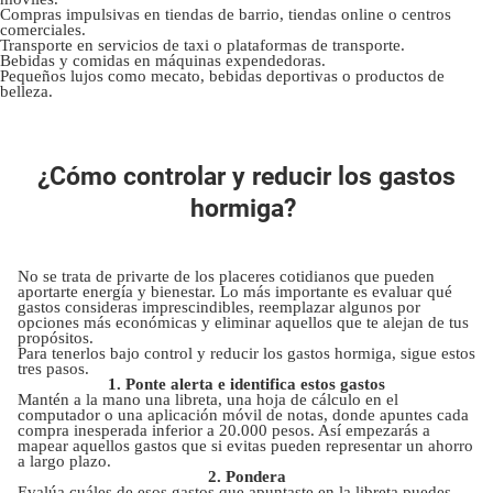
Compras impulsivas en tiendas de barrio, tiendas online o centros
comerciales.
Transporte en servicios de taxi o plataformas de transporte.
Bebidas y comidas en máquinas expendedoras.
Pequeños lujos como mecato, bebidas deportivas o productos de
belleza.
¿Cómo controlar y reducir los gastos
hormiga?
No se trata de privarte de los placeres cotidianos que pueden
aportarte energía y bienestar. Lo más importante es evaluar qué
gastos consideras imprescindibles, reemplazar algunos por
opciones más económicas y eliminar aquellos que te alejan de tus
propósitos.
Para tenerlos bajo control y reducir los gastos hormiga, sigue estos
tres pasos.
1. Ponte alerta e identifica estos gastos
Mantén a la mano una libreta, una hoja de cálculo en el
computador o una aplicación móvil de notas, donde apuntes cada
compra inesperada inferior a 20.000 pesos. Así empezarás a
mapear aquellos gastos que si evitas pueden representar un ahorro
a largo plazo.
2. Pondera
Evalúa cuáles de esos gastos que apuntaste en la libreta puedes