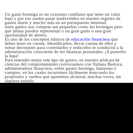
Un gasto hormiga es un consumo cotidiano que tiene un valor
bajo y por eso suelen pasar inadvertidos en nuestro registro de
gastos diario y mucho más en un presupuesto mensual.
estos gastos son compras tan pequeñas como las hormigas pero
que juntas pueden representar o un gran gasto o una gran
oportunidad de ahorro.
Es uno de los conceptos básicos de
educación financiera
que
debes tener en cuenta. Identificarlos, llevar cuenta de ellos y
tomar decisiones para controlarlos y reducirlos te conducirá a la
administración consciente de tus finanzas personales. ¡A ponerles
la lupa!
Para entender mejor este tipo de gastos, en nuestro pódcast de
ciencias del comportamiento conversamos con Yuliana Bedoya,
administradora financiera, sobre gastos hormiga, fantasma y
vampiro, en los cuales incurrimos fácilmente truncando los
propósitos y sueños que queremos alcanzar, muchas veces, sin
siquiera notarlo.