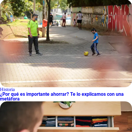
Historia
¿Por qué es importante ahorrar? Te lo explicamos con una
metáfora