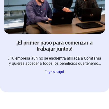
¡El primer paso para comenzar a
trabajar juntos!
¿Tu empresa aún no se encuentra afiliada a Comfama
y quieres acceder a todos los beneficios que tenemos
para ti y tus trabajadores? Te invitamos a conocer el
Ingresa aquí
proceso de afiliaciones y a resolver todas las
inquietudes que puedas tener de frente a esta solicitud
que puedes gestionar de forma ágil y 100 % virtual...