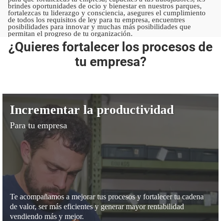
brindes oportunidades de ocio y bienestar en nuestros parques,
fortalezcas tu liderazgo y consciencia, asegures el cumplimiento
de todos los requisitos de ley para tu empresa, encuentres
posibilidades para innovar y muchas más posibilidades que
permitan el progreso de tu organización.
¿Quieres fortalecer los procesos de
tu empresa?
Incrementar la productividad
Para tu empresa
Incrementar la productividad
Te acompañamos a mejorar tus procesos y fortalecer tu cadena
de valor, ser más eficientes y generar mayor rentabilidad
vendiendo más y mejor.