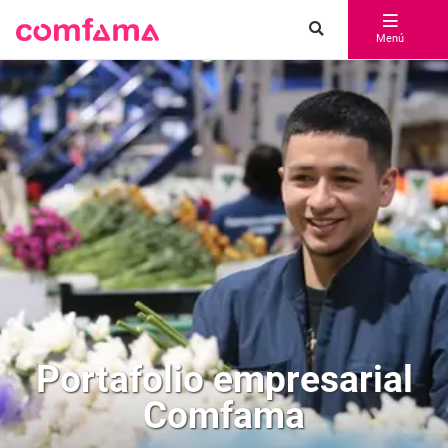
Menú
Portafolio empresarial
Comfama