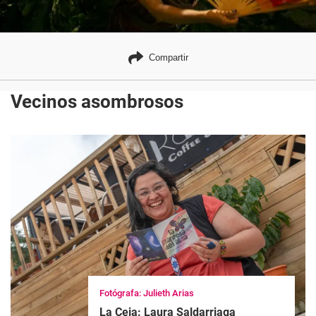
Compartir
Vecinos asombrosos
Fotógrafa: Julieth Arias
La Ceja: Laura Saldarriaga