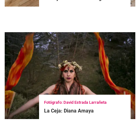
Fotógrafo: David Estrada Larrañeta
La Ceja: Diana Amaya