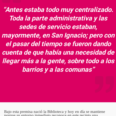
“Antes estaba todo muy centralizado.
Toda la parte administrativa y las
sedes de servicio estaban,
mayormente, en San Ignacio; pero con
el pasar del tiempo se fueron dando
cuenta de que había una necesidad de
llegar más a la gente, sobre todo a los
barrios y a las comunas”
Bajo esta premisa nació la Biblioteca y hoy en día se mantiene
porque su entorno inmediato reconoce en este recinto una