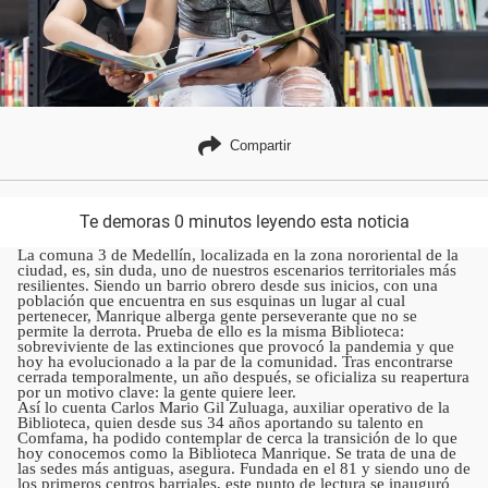
Compartir
Te demoras 0 minutos leyendo esta noticia
La comuna 3 de Medellín, localizada en la zona nororiental de la
ciudad, es, sin duda, uno de nuestros escenarios territoriales más
resilientes. Siendo un barrio obrero desde sus inicios, con una
población que encuentra en sus esquinas un lugar al cual
pertenecer, Manrique alberga gente perseverante que no se
permite la derrota. Prueba de ello es la misma Biblioteca:
sobreviviente de las extinciones que provocó la pandemia y que
hoy ha evolucionado a la par de la comunidad. Tras encontrarse
cerrada temporalmente, un año después, se oficializa su reapertura
por un motivo clave: la gente quiere leer.
Así lo cuenta Carlos Mario Gil Zuluaga, auxiliar operativo de la
Biblioteca, quien desde sus 34 años aportando su talento en
Comfama, ha podido contemplar de cerca la transición de lo que
hoy conocemos como la Biblioteca Manrique. Se trata de una de
las sedes más antiguas, asegura. Fundada en el 81 y siendo uno de
los primeros centros barriales, este punto de lectura se inauguró