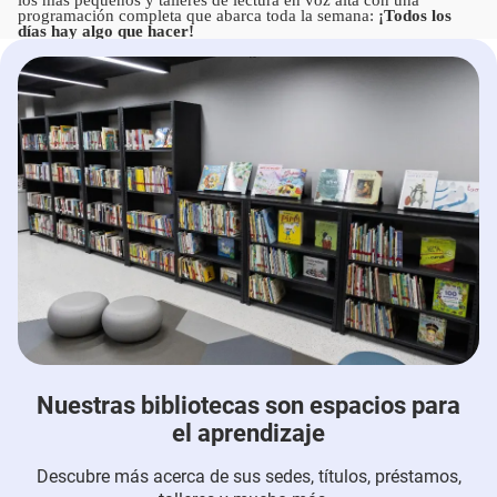
los más pequeños y talleres de lectura en voz alta con una
programación completa que abarca toda la semana:
¡Todos los
días hay algo que hacer!
Nuestras bibliotecas son espacios para
el aprendizaje
Descubre más acerca de sus sedes, títulos, préstamos,