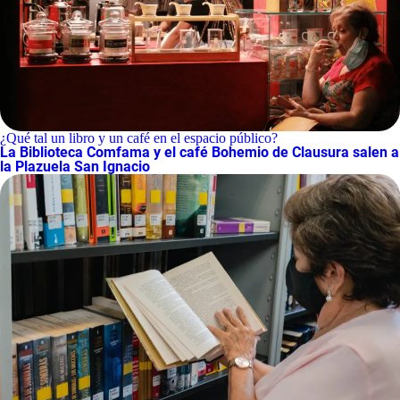
¿Qué tal un libro y un café en el espacio público?
La Biblioteca Comfama y el café Bohemio de Clausura salen a
la Plazuela San Ignacio