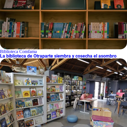
Biblioteca Comfama
La biblioteca de Otraparte siembra y cosecha el asombro