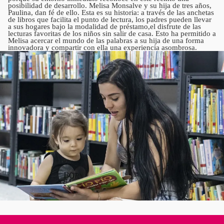
posibilidad de desarrollo. Melisa Monsalve y su hija de tres años,
Paulina, dan fé de ello. Esta es su historia: a través de las anchetas
de libros que facilita el punto de lectura, los padres pueden llevar
a sus hogares bajo la modalidad de préstamo,el disfrute de las
lecturas favoritas de los niños sin salir de casa. Esto ha permitido a
Melisa acercar el mundo de las palabras a su hija de una forma
innovadora y compartir con ella una experiencia asombrosa.