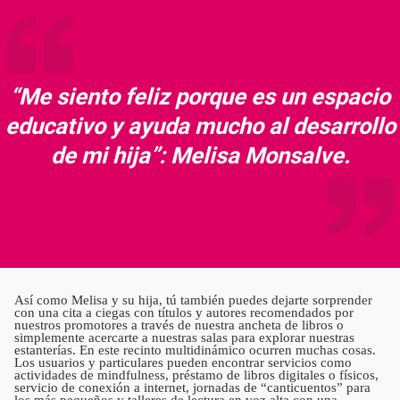
“Me siento feliz porque es un espacio
educativo y ayuda mucho al desarrollo
de mi hija”: Melisa Monsalve.
Así como Melisa y su hija, tú también puedes dejarte sorprender
con una cita a ciegas con títulos y autores recomendados por
nuestros promotores a través de nuestra ancheta de libros o
simplemente acercarte a nuestras salas para explorar nuestras
estanterías. En este recinto multidinámico ocurren muchas cosas.
Los usuarios y particulares pueden encontrar servicios como
actividades de mindfulness, préstamo de libros digitales o físicos,
servicio de conexión a internet, jornadas de “canticuentos” para