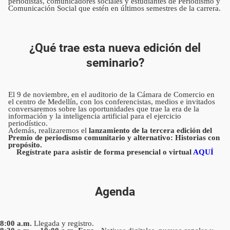
periodistas, comunicadores sociales y estudiantes de Periodismo y
Comunicación Social que estén en últimos semestres de la carrera.
¿Qué trae esta nueva edición del
seminario?
El 9 de noviembre, en el auditorio de la Cámara de Comercio en
el centro de Medellín, con los conferencistas, medios e invitados
conversaremos sobre las oportunidades que trae la era de la
información y la inteligencia artificial para el ejercicio
periodístico.
Además, realizaremos el
lanzamiento de la tercera edición del
Premio de periodismo comunitario y alternativo: Historias con
propósito.
Regístrate para asistir de forma presencial o virtual
AQUÍ
Agenda
8:00 a.m.
Llegada y registro.