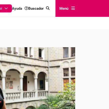
Buscador
Menú
Ayuda
al