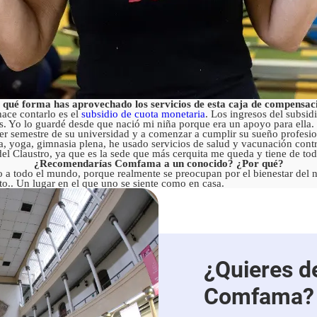
 qué forma has aprovechado los servicios de esta caja de compensac
ace contarlo es el
subsidio de cuota monetaria
. Los ingresos del subsid
los. Yo lo guardé desde que nació mi niña porque era un apoyo para ella
mer semestre de su universidad y a comenzar a cumplir su sueño profesion
a, yoga, gimnasia plena, he usado servicios de salud y vacunación cont
 del Claustro, ya que es la sede que más cerquita me queda y tiene de tod
¿Recomendarías Comfama a un conocido? ¿Por qué?
a todo el mundo, porque realmente se preocupan por el bienestar del 
to.. Un lugar en el que uno se siente como en casa.
¿Quieres d
Comfama?