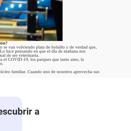
ión?
io se van volviendo plata de bolsillo y de verdad que,
. Lo hice pensando en que el día de mañana nos
al de ser veterinaria.
ra el COVID-19, los parques que tanto amo, la
o.
núcleo familiar. Cuando uno de nosotros aprovecha sus
escubrir a