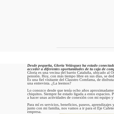
Desde pequeña, Gloria Velásquez ha estado conectada 
acceder a diferentes oportunidades de tu caja de com
Gloria es una vecina del barrio Cataluña, ubicado al Or
pensión. Hoy, con más tiempo libre en sus días, se dedic
Es una fiel visitante del Claustro Comfama, de disfru
una entrevista. ¿La leemos?
Lo conozco desde que tenía ocho años aproximadament
chiquitos. Siempre he estado ligada a estos espacios.
a hacer unas actividades de conexión con mi equipo y 
Para mí es servicios, beneficios, paseos, aprendizaje
junto con mi familia, nos vamos a ir para el Eje Cafet
empresa.