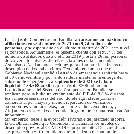
Las Cajas de Compensación Familiar
alcanzamos un máximo en
afiliaciones en septiembre de 2021 con 9,74 millones de
personas
, y se espera que en el último trimestre de 2021 este nivel
se consolide. Actualmente, el Sistema cuenta con el 99,7 % del
número de afiliados que atendía en 2019 y está a 26 mil personas
de volver a los niveles de referencia antes de la pandemia.
Así mismo, Adelantamos acciones para disminuir los efectos del
desempleo de los trabajadores. Teniendo en cuenta que el
Gobierno Nacional amplió el estado de emergencia sanitaria hasta
el 30 de noviembre y por tanto se debe mantener la entrega del
subsidio de emergencia,
a septiembre de 2021 se habían
liquidado 134.608 auxilios
por más de $306 mil millones.
Los indicadores del Sistema de Compensación Familiar se
explican porque hubo un crecimiento del PIB del 8,8 % durante
los primeros seis meses del año, donde actividades como el
comercio al por mayor y menor, reparación de vehículos,
automotores y motocicletas, transporte y almacenamiento, y
Alojamiento y servicios de comida lograron tener una reactivación
importante.
Sin embargo, pese a la evolución favorable del mercado laboral,
la OCDE considera que Colombia no alcanzará los niveles de
desempleo previos al COVID-19 el próximo año. De acuerdo con
sus proyecciones, Colombia recorre más lento el camino de