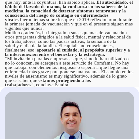
que hoy, ante la coyuntura, han sabido aplicar.
El autocuidado, el
hábito del lavado de manos, la confianza en los saberes de la
medicina, la capacidad de detectar síntomas tempranos y la
consciencia del riesgo de contagio en enfermedades
virales
fueron temas sobre los que en 2019 reflexionaron durante
la primera jornada de vacunación y que en el presente siguen más
vigentes que nunca.
Multinox, además, ha integrado a sus esquemas de vacunación
otros programas dirigidos a la salud física, mental y relacional de
los trabajadores, como las pausas activas, la semana de la
salud y el día de la familia. El capitalismo consciente es,
finalmente, eso: a
postarle al cuidado, al propósito superior y a
la interconexión entre el bienestar y la estrategia.
“Mi invitación para las empresas es que, si no lo han utilizado o
no lo conocen, se acerquen a este servicio de Comfama. No hay
que trabajar con elementos riesgosos o esperar a que llegue una
enfermedad más grave para ponerse una vacuna. El cambio en los
niveles de ausentismo es muy significativo, además de lo grato
que es saber que
estamos protegiendo a los
trabajadores
”, concluye Sandra.