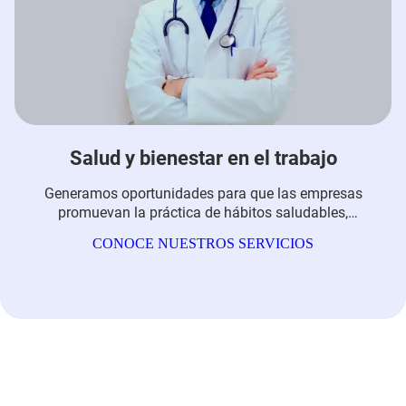
Salud y bienestar en el trabajo
Generamos oportunidades para que las empresas
promuevan la práctica de hábitos saludables,
cultivando el equilibrio y fomentado el bienestar para
CONOCE NUESTROS SERVICIOS
ser más conscientes de sí mismos y del entorno, desde
el autocuidado y la responsabilidad.