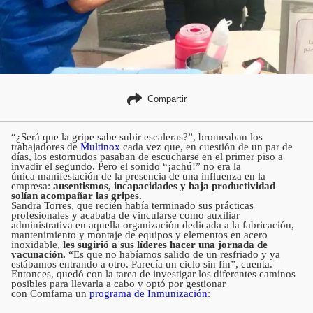
Compartir
“¿Será que la gripe sabe subir escaleras?”, bromeaban los
trabajadores de
Multinox
cada vez que, en cuestión de un par de
días, los estornudos pasaban de escucharse en el primer piso a
invadir el segundo. Pero el sonido “¡achú!” no era la
única manifestación de la presencia de una influenza en la
empresa:
ausentismos, incapacidades y baja productividad
solían acompañar las gripes.
Sandra Torres, que recién había terminado sus prácticas
profesionales y acababa de vincularse como auxiliar
administrativa en aquella organización dedicada a la fabricación,
mantenimiento y montaje de equipos y elementos en acero
inoxidable,
les sugirió a sus líderes hacer una jornada de
vacunación.
“Es que no habíamos salido de un resfriado y ya
estábamos entrando a otro. Parecía un ciclo sin fin”, cuenta.
Entonces, quedó con la tarea de investigar los diferentes caminos
posibles para llevarla a cabo y optó por gestionar
con Comfama un
programa de Inmunización
: