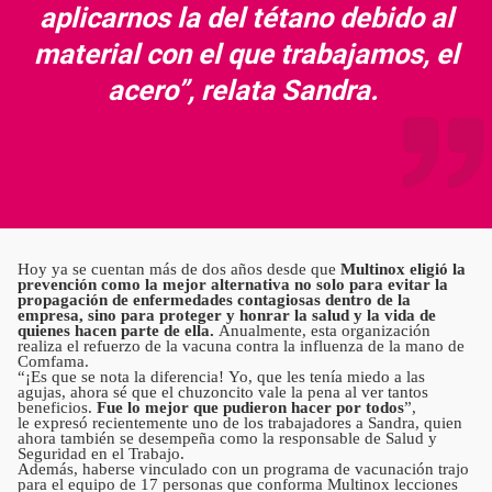
aplicarnos la del tétano debido al
material con el que trabajamos, el
acero”, relata Sandra.
Hoy ya se cuentan más de dos años desde que
Multinox eligió la
prevención como la mejor alternativa no solo para evitar la
propagación de enfermedades contagiosas dentro de la
empresa, sino para proteger y honrar la salud y la vida de
quienes hacen parte de ella.
Anualmente, esta organización
realiza el refuerzo de la vacuna contra la influenza de la mano de
Comfama.
“¡Es que se nota la diferencia! Yo, que les tenía miedo a las
agujas, ahora sé que el chuzoncito vale la pena al ver tantos
beneficios.
Fue lo mejor que pudieron hacer por todos
”,
le expresó recientemente uno de los trabajadores a Sandra, quien
ahora también se desempeña como la responsable de Salud y
Seguridad en el Trabajo.
Además, haberse vinculado con un programa de vacunación trajo
para el equipo de 17 personas que conforma Multinox lecciones