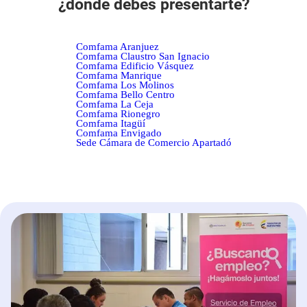
¿dónde debes presentarte?
Comfama Aranjuez
Comfama Claustro San Ignacio
Comfama Edificio Vásquez
Comfama Manrique
Comfama Los Molinos
Comfama Bello Centro
Comfama La Ceja
Comfama Rionegro
Comfama Itagüí
Comfama Envigado
Sede Cámara de Comercio Apartadó