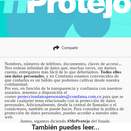
Compartir
Nombres, números de teléfono, documentos, claves de acceso...
Nos rodean infinidad de datos que, muchas veces, sin darnos
cuenta, entregamos más fácil de lo que deberíamos.
Todos ellos
son datos personales
, y en Comfama estamos convencidos de
que cuidarlos es un hábito que podemos cultivar desde nuestra
cotidianidad.
Por eso, en función de la transparencia y confianza con nuestros
usuarios, tenemos a disposición el
correo
protecciondatospersonales@comfama.com.co
para que se
escale cualquier tema relacionado con la protección de datos
personales. Adicionalmente, desde la central de llamadas o el
contáctenos, también se puede hacer. Para consultar la política de
protección de datos personales, puedes acceder a nuestro sitio
web.
Juntos, sigamos diciendo
#MeProtejo
del fraude.
También puedes leer...