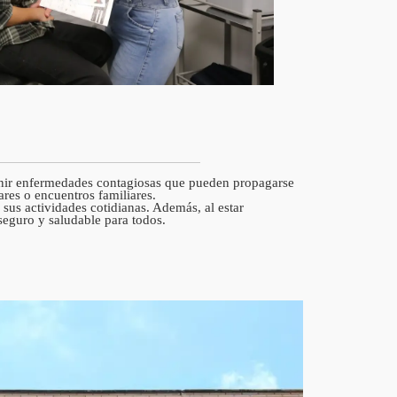
evenir enfermedades contagiosas que pueden propagarse
res o encuentros familiares.
sus actividades cotidianas. Además, al estar
eguro y saludable para todos.