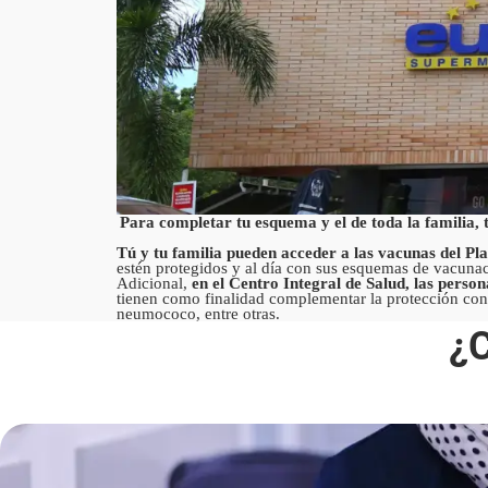
Para completar tu esquema y el de toda la familia
Tú y tu familia pueden acceder a las vacunas del Pl
estén protegidos y al día con sus esquemas de vacunac
Adicional,
e
n el Centro Integral de Salud, las pers
tienen como finalidad complementar la protección cont
neumococo, entre otras.
¿