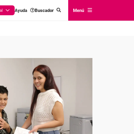
Buscador
Menú
Ayuda
al