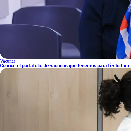
Vacunas
Conoce el portafolio de vacunas que tenemos para ti y tu famil