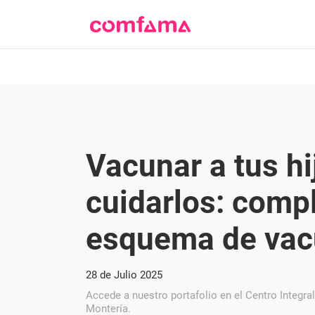
Vacunar a tus hi
cuidarlos: comp
esquema de vac
28 de Julio 2025
Accede a nuestro portafolio en el Centro Integr
Montería.