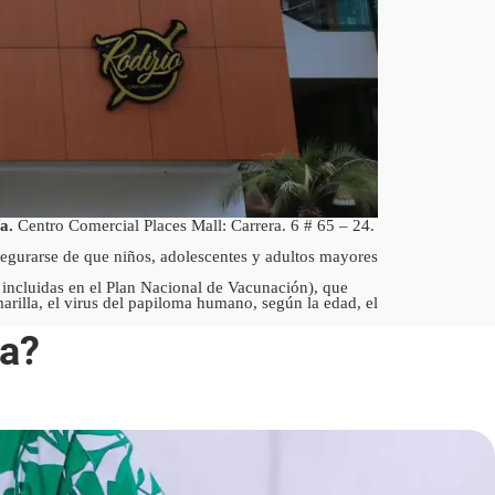
ía.
Centro Comercial Places Mall: Carrera. 6 # 65 – 24.
gurarse de que niños, adolescentes y adultos mayores
 incluidas en el Plan Nacional de Vacunación), que
rilla, el virus del papiloma humano, según la edad, el
a?