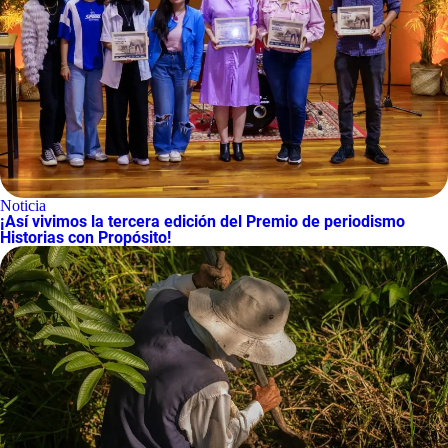
Noticia
¡Así vivimos la tercera edición del Premio de periodismo
Historias con Propósito!