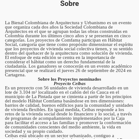
Sobre
La Bienal Colombiana de Arquitectura y Urbanismo es un evento
que organiza cada dos años la Sociedad Colombiana de
Arquitectos en el que se agrupan todas las obras construidas en
Colombia durante los últimos cinco años y se presentan en cinco
categorías. Los proyectos de Comfama participan en Hábitat
Social, categoría que tiene como propósito dimensionar el espíritu
que los proyectos de vivienda social colectiva tienen, y su sentido
dentro del quehacer de la arquitectura como solución de vivienda.
El enfoque de esta edición se centra en la importancia de
considerar el hábitat como un derecho fundamental de la
ciudadanía. Los ganadores se conocerán en un evento académico
presencial que se realizará el jueves 26 de septiembre de 2024 en
Cartagena.
Sobre los Proyectos nominados
Proyecto Ceibas
Es un proyecto con 56 unidades de vivienda desarrollado en un
lote de 3.104 m² localizado en el cañón del río Cauca en el
municipio de La Pintada que se cimienta a partir de los principios
del modelo Hábitat Comfama basándose en tres dimensiones:
barrios de calidad, buenos edificios para la comunidad y unidades
de vivienda flexibles. En igual medida, Ceibas responde a los
retos de la vivienda social desde lo financiero y lo social, a través
de programas de acompañamiento implementados por la Caja
para facilitar el acceso a las familias y promover la conformación
de comunidades conscientes del medio ambiente, la vida en
sociedad y su propio cuidado.
Ceibas está ubicado en un sector urbanizado, contiguo a