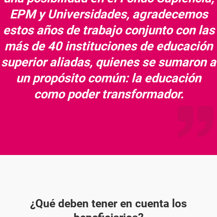
EPM y Universidades, agradecemos
estos años de trabajo conjunto con las
más de 40 instituciones de educación
superior aliadas, quienes se sumaron a
un propósito común: la educación
como poder transformador.
¿Qué deben tener en cuenta los