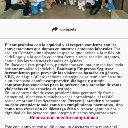
Compartir
El compromiso con la equidad y el respeto comienza con las
conversaciones que damos en nuestros entornos laborales.
Por
eso, en Comfama impulsamos espacios que invitan a la reflexión,
al diálogo y a la acción colectiva frente a retos sociales urgentes,
entre ellos las violencias basadas en género.
En línea con este propósito, participamos en una jornada facilitada
por nuestro aliado Indeleble:
Bootcamp Empresas Seguras:
herramientas para prevenir las violencias basadas en género,
VBG,
en el que 36 proveedores estratégicos se reunieron en torno
a un propósito común:
comprender, dialogar y asumir
compromisos concretos para la prevención y atención de estas
violencias en los espacios de trabajo.
En un contexto donde estas problemáticas persisten de forma
estructural, silenciosa y muchas veces normalizada, el rol del
sector empresarial es determinante.
Prevenir, atender y reparar
no debe entenderse solo como un cumplimiento normativo, sino
como una expresión de liderazgo ético
y respeto genuino por la
dignidad de las personas que integran nuestras organizaciones.
Renovamos nuestro compromiso
Este encuentro se consolidó como un escenario para renovar el