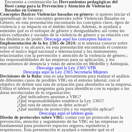
Encuentra a continuación las
Herramientas pedagógicas del
Boot camp para la Prevención y Atención de Violencias
Basadas en Género:
Conceptos Básicos Violencias basadas en género:
si quieres iniciar el
aprendizaje de los conceptos generales sobre Violencias Basadas en
Género, en esta presentación encontrarás los conceptos clave, tipos de
violencia y su impacto en el ámbito laboral. Además, te ayudará a
entender qué es el enfoque de género y desigualdades; así como las
raíces culturales y sociales de la violencia de género y su relación con
las dinámicas de poder.
Descarga aquí los conceptos básicos
Implementación de la ley 2365 de 2024:
si te interesa conocer sobre
esta norma y su alcance, en esta presentación encontrarás el contexto
sobre el marco legal nacional e internacional y los instrumentos
relacionados con la prevención y atención de la violencia de género.;
las responsabilidades de las empresas para su aplicación, y los
mecanismos de denuncia y rutas de atención en Medellín y Antioquia.
Descarga aquí la Ley 2365 VFB
Descarga aquí la Ley 2365 Secretaría Mujeres
Decisiones de la Ruta:
esta es una herramienta para realizar el análisis
de diferentes casos de posibles VBG en el entorno laboral, con el
objetivo de definir una ruta de actuación para abordarlos en la empresa.
Utiliza el tablero de preguntas guía para identificar con tu equipo o las
áreas involucradas de tu organización:
¿Qué indicadores apuntan a VBG?
¿Qué responsabilidades establece la Ley 2365?
¿Qué ruta de atención se debe activar?
¿Qué medidas de protección y no repetición aplicar?
Descarga aquí el tablero guía
Diseño de protocolos sobre VBG:
contar con un protocolo para la
prevención, atención y seguimiento de las VBG en las empresas es
fundamental para promover espacios seguros, equitativos y
respetuosos. Esta presentación te ayudará a entender qué es el