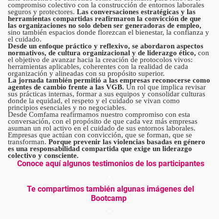
compromiso colectivo con la construcción de entornos laborales
seguros y protectores.
Las conversaciones estratégicas y las
herramientas compartidas reafirmaron la convicción de que
las organizaciones no solo deben ser generadoras de empleo,
sino también espacios donde florezcan el bienestar, la confianza y
el cuidado.
Desde un enfoque práctico y reflexivo, se abordaron aspectos
normativos, de cultura organizacional y de liderazgo ético,
con
el objetivo de avanzar hacia la creación de protocolos vivos:
herramientas aplicables, coherentes con la realidad de cada
organización y alineadas con su propósito superior.
La jornada también permitió a las empresas reconocerse como
agentes de cambio frente a las VGB.
Un rol que implica revisar
sus prácticas internas, formar a sus equipos y consolidar culturas
donde la equidad, el respeto y el cuidado se vivan como
principios esenciales y no negociables.
Desde Comfama reafirmamos nuestro compromiso con esta
conversación, con el propósito de que cada vez más empresas
asuman un rol activo en el cuidado de sus entornos laborales.
Empresas que actúan con convicción, que se forman, que se
transforman.
Porque prevenir las violencias basadas en género
es una responsabilidad compartida que exige un liderazgo
colectivo y consciente.
Conoce aquí algunos testimonios de los participantes
Te compartimos también algunas imágenes del
Bootcamp