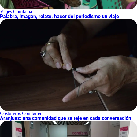
Viajes Comfama
Palabra, imagen, relato: hacer del periodismo un viaje
Costureros Comfama
Aranjuez: una comunidad que se teje en cada conversación