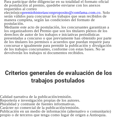
Para participar debe diligenciar en su totalidad el formato oficial
de postulación al premio, quedebe enviarse con los anexos
requeridos al correo
electrónico
premiohistoriasconproposito@comfama.com.co
. Solo
serán válidos para concursar los trabajos que sean recibidos de
manera completa, según las condiciones del formato de
postulación.
Mediante este acto de postulación, los concursantes garantizan a
los organizadores del Premio que son los titulares plenos de los
derechos de autor de los trabajos e iniciativas periodísticas
presentadas a concurso o que previamente han obtenido por parte
de los titulares los permisos o acuerdos que puedan requerir para
concursar e igualmente para permitir la publicación y divulgación
de los trabajos concursantes, conforme con estas bases. No se
devolverán los trabajos ni documentos recibidos.
Criterios generales de evaluación de los
trabajos postulados
Calidad narrativa de la publicación/emisión.
Reportería e investigación propias de los autores.
Pluralidad y contraste de fuentes informativas.
Carácter no comercial de la publicación/emisión.
Publicación en un medio de información (alternativo o comunitario)
propio o de terceros que tenga como lugar de origen a Antioquia.