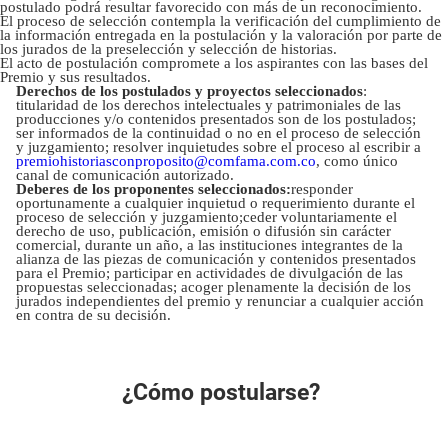
postulado podrá resultar favorecido con más de un reconocimiento.
El proceso de selección contempla la verificación del cumplimiento de
la información entregada en la postulación y la valoración por parte de
los jurados de la preselección y selección de historias.
El acto de postulación compromete a los aspirantes con las bases del
Premio y sus resultados.
Derechos de los postulados y proyectos seleccionados
:
titularidad de los derechos intelectuales y patrimoniales de las
producciones y/o contenidos presentados son de los postulados;
ser informados de la continuidad o no en el proceso de selección
y juzgamiento; resolver inquietudes sobre el proceso al escribir a
premiohistoriasconproposito@comfama.com.co
, como único
canal de comunicación autorizado.
Deberes de los proponentes seleccionados:
responder
oportunamente a cualquier inquietud o requerimiento durante el
proceso de selección y juzgamiento;ceder voluntariamente el
derecho de uso, publicación, emisión o difusión sin carácter
comercial, durante un año, a las instituciones integrantes de la
alianza de las piezas de comunicación y contenidos presentados
para el Premio; participar en actividades de divulgación de las
propuestas seleccionadas; acoger plenamente la decisión de los
jurados independientes del premio y renunciar a cualquier acción
en contra de su decisión.
¿Cómo postularse?