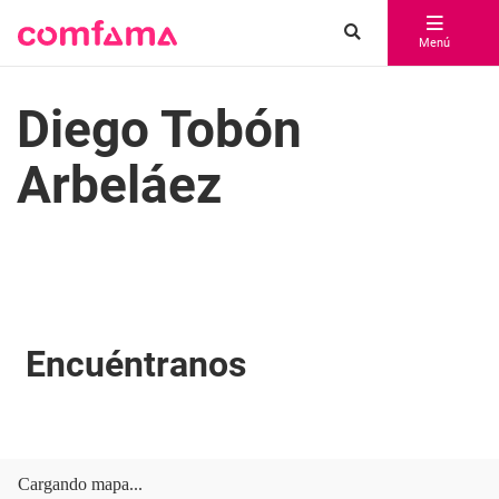
Menú
Diego Tobón
Arbeláez
Encuéntranos
Cargando mapa...