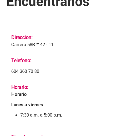
Encuéntranos
Direccion:
Carrera 58B # 42 - 11
Telefono:
604 360 70 80
Horario:
Horario
Lunes a viernes
7:30 a.m. a 5:00 p.m.