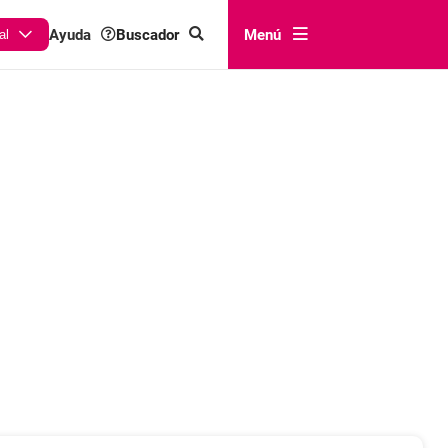
Buscador
Menú
Ayuda
al