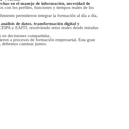
echas en el manejo de información, necesidad de
os con los perfiles, funciones y tiempos reales de los
miento permitieron integrar la formación al día a día,
álisis de datos, transformación digital y
CEIPA y EAFIT, resolviendo retos reales desde miradas
o en decisiones compartidas.
eron a procesos de formación empresarial. Esta gran
s, debemos caminar juntos.