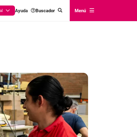
Buscador
Menú
Ayuda
al