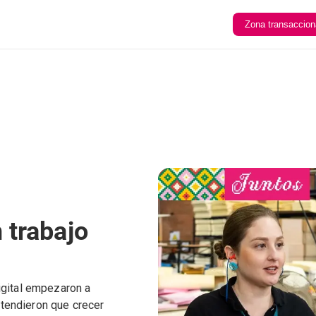
Zona transaccion
 trabajo
igital empezaron a
tendieron que crecer