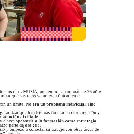
n todos los días. MUMA, una empresa con más de 75 años
a notar que sus retos ya no eran únicamente
ron un límite.
No era un problema individual, sino
 garantizar que los sistemas funcionen con precisión y
atención al detalle.
n clave:
apostarle a la formación como estrategia
izo parte de ese giro.
io y empezó a conectar su trabajo con otras áreas de
or”
, cuenta.