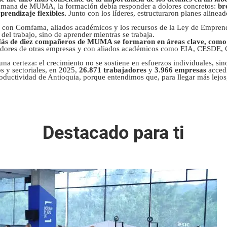
Humana de MUMA, la formación debía responder a dolores concretos:
br
prendizaje flexibles.
Junto con los líderes, estructuraron planes alinead
do con Comfama, aliados académicos y los recursos de la Ley de Emprendi
 del trabajo, sino de aprender mientras se trabaja.
ás de diez compañeros de MUMA se formaron en áreas clave, como an
jadores de otras empresas y con aliados académicos como EIA, CESDE, 
 certeza: el crecimiento no se sostiene en esfuerzos individuales, sin
 y sectoriales, en 2025,
26.871 trabajadores
y
3.966 empresas
accedi
oductividad de Antioquia, porque entendimos que, para llegar más lejo
Destacado para ti