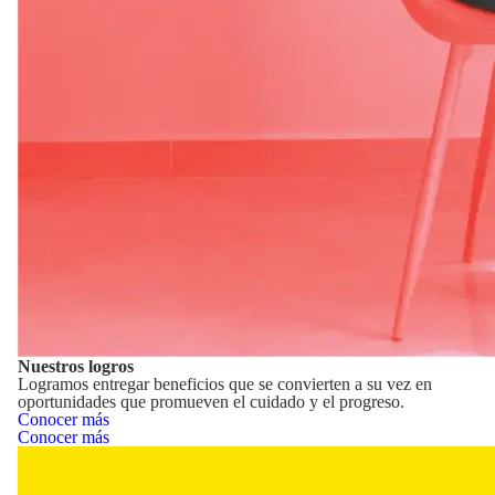
Nuestros logros
Logramos entregar beneficios que se convierten a su vez en
oportunidades que promueven el cuidado y el progreso.
Conocer más
Conocer más