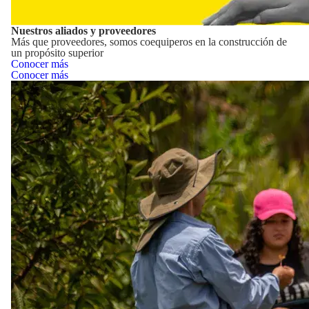
Nuestros aliados y proveedores
Más que proveedores, somos coequiperos en la construcción de
un propósito superior
Conocer más
Conocer más