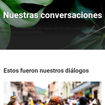
Nuestras conversaciones
Promovimos y actuamos por causas que en otros espacios y en otras
épocas parecían impensables.
Estos fueron nuestros diálogos