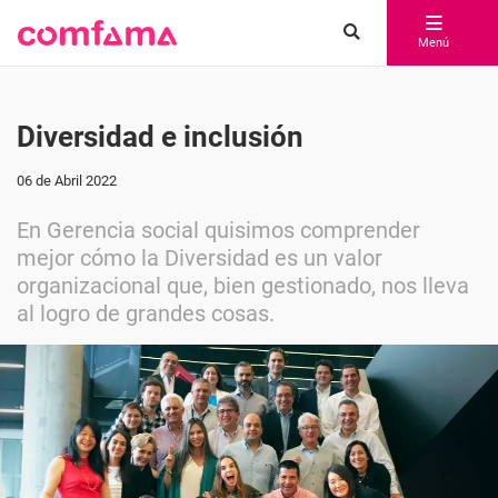
Menú
Diversidad e inclusión
06 de Abril 2022
En Gerencia social quisimos comprender
mejor cómo la Diversidad es un valor
organizacional que, bien gestionado, nos lleva
al logro de grandes cosas.