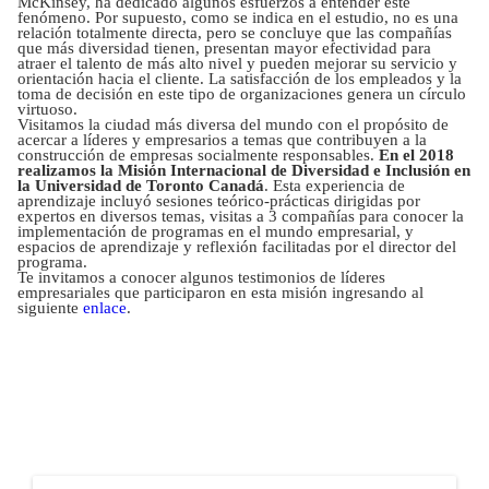
McKinsey, ha dedicado algunos esfuerzos a entender este
fenómeno. Por supuesto, como se indica en el estudio, no es una
relación totalmente directa, pero se concluye que las compañías
que más diversidad tienen, presentan mayor efectividad para
atraer el talento de más alto nivel y pueden mejorar su servicio y
orientación hacia el cliente. La satisfacción de los empleados y la
toma de decisión en este tipo de organizaciones genera un círculo
virtuoso.
Visitamos la ciudad más diversa del mundo con el propósito de
acercar a líderes y empresarios a temas que contribuyen a la
construcción de empresas socialmente responsables.
En el 2018
realizamos la Misión Internacional de Diversidad e Inclusión en
la Universidad de Toronto Canadá
. Esta experiencia de
aprendizaje incluyó sesiones teórico-prácticas dirigidas por
expertos en diversos temas, visitas a 3 compañías para conocer la
implementación de programas en el mundo empresarial, y
espacios de aprendizaje y reflexión facilitadas por el director del
programa.
Te invitamos a conocer algunos testimonios de líderes
empresariales que participaron en esta misión ingresando al
siguiente
enlace
.