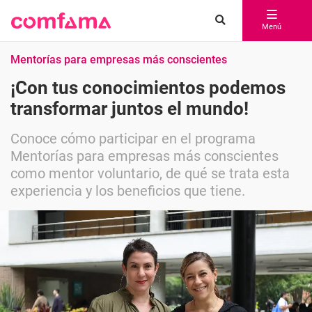
Menú
Mentorías para empresas más conscientes
¡Con tus conocimientos podemos
transformar juntos el mundo!
Conoce cómo participar en el programa
Mentorías para empresas más conscientes
como mentor voluntario, de qué se trata esta
experiencia y los beneficios que tiene.