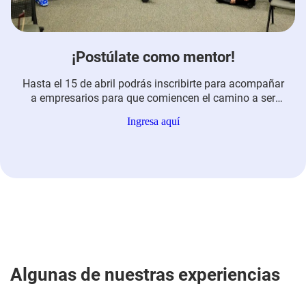
¡Postúlate como mentor!
Hasta el 15 de abril podrás inscribirte para acompañar
a empresarios para que comiencen el camino a ser
empresas más responsables con sus grupos de interés
Ingresa aquí
a través de formación y mentoría. No te pierdas esta
oportunidad de crecimiento e inspiración.
Algunas de nuestras experiencias