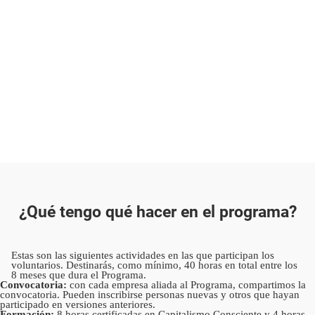
¿Qué tengo qué hacer en el programa?
Estas son las siguientes actividades en las que participan los
voluntarios. Destinarás, como mínimo, 40 horas en total entre los
8 meses que dura el Programa.
Convocatoria:
con cada empresa aliada al Programa, compartimos la
convocatoria. Pueden inscribirse personas nuevas y otros que hayan
participado en versiones anteriores.
Formación:
8 horas certificadas en Capitalismo Consciente y 4 horas