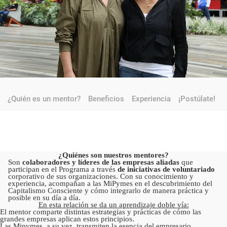
¿Quién es un mentor?
Beneficios
Experiencia
¡Postúlate!
¿Quiénes son nuestros mentores?
Son
colaboradores y líderes de las empresas aliadas
que
participan en el Programa a través
de iniciativas de voluntariado
corporativo de sus organizaciones. Con su conocimiento y
experiencia, acompañan a las MiPymes en el descubrimiento del
Capitalismo Consciente y cómo integrarlo de manera práctica y
posible en su día a día.
En esta relación se da un aprendizaje doble vía:
El mentor comparte distintas estrategias y prácticas de cómo las
grandes empresas aplican estos principios.
Las Mipymes, a su vez, transmiten la esencia del empresario