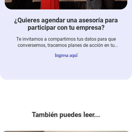
¿Quieres agendar una asesoría para
participar con tu empresa?
Te invitamos a compartirnos tus datos para que
conversemos, tracemos planes de acción en tu
empresa y, juntos, transformemos la calidad de vida
Ingresa aquí
de tus trabajadores y sus familias.
También puedes leer...