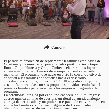
Compartir
El pasado miércoles 28 de septiembre 90 familias empleadas de
Comfama y de nuestras empresas aliadas participantes: Grupo
Iluma, Grupo Nutresa y Grupo Corbeta celebraron los logros
alcanzados durante 10 meses de acompañamiento mediante
mentorías. El programa, que nació en el 2018 con el objetivo de
conducir a las familias antioqueñas hacia el desarrollo,
actualmente completa, con esto, 95 familias graduadas que hoy
están más conectadas con sus propósitos de vida; siendo éstas las
primeras familias pertenecientes a las empresas integrantes del
programa.
La ceremonia, dirigida por el equipo cabecera de Ruta Progreso,
abarcó música en vivo de apertura, un ritual de agradecimiento,
entrega de certificados y un poderoso espacio de conversación, en
el que las familias compartieron algunos de los resultados
obtenidos tras meses de preparación en enfoques