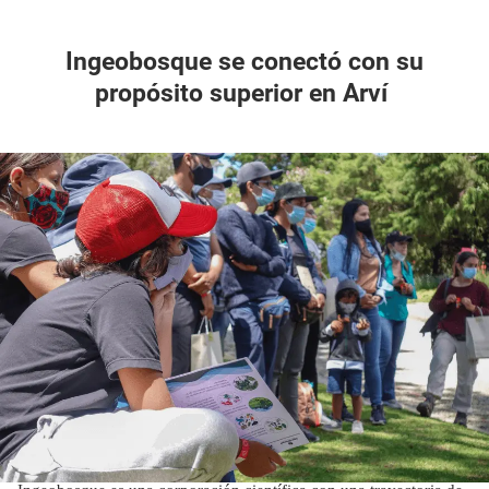
Ingeobosque se conectó con su
propósito superior en Arví