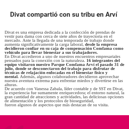
Divat compartió con su tribu en Arví
Divat es una empresa dedicada a la confección de prendas de
vestir para dama con cerca de siete años de trayectoria en el
mercado. Ante la llegada de una temporada de trabajo donde
aumenta significativamente la carga laboral,
desde la empresa
decidieron confiar en su caja de compensación Comfama como
vehículo para llevar bienestar a sus trabajadores.
En Divat accedieron a uno de nuestros encuentros empresariales
pensados para la conexión con la naturaleza.
16 integrantes del
equipo visitaron nuestro Parque Comfama Arví el pasado 31 de
julio, donde se desconectaron del trabajo para disfrutar de
técnicas de relajación enfocadas en el bienestar físico y
mental.
Además, algunos colaboradores decidieron aprovechar
nuestra aventura extrema para enfrentar miedos y divertirse en las
alturas.
De acuerdo con Vanessa Zabala, líder contable y de SST en Divat,
la experiencia fue sumamente enriquecedora; el entorno natural, la
gran cantidad de atracciones y actividades, las deliciosas opciones
de alimentación y los protocolos de bioseguridad,
fueron algunos de aspectos que más destacan de su visita.