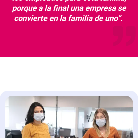
porque a la final una empresa se
convierte en la familia de uno”.