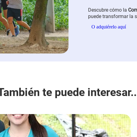
Descubre cómo la
Com
puede transformar la s
trabajadores. Conoce 
O adquiérelo aquí
llámanos al 604 3607
También te puede interesar..