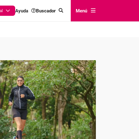
Buscador
Menú
Ayuda
al