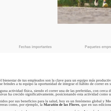
Fechas importantes
Paquetes empre
 bienestar de tus empleados son la clave para un equipo más producti
ue brindes a tu equipo la oportunidad de integrar el hábito de correr en
na actividad física, siendo el correr una de las preferidas, con cerca 
asivas ha crecido significativamente, posicionando esta actividad como u
nidos por sus beneficios para la salud, hoy es un fenómeno global y Med
reras como, por ejemplo, la
Maratón de las Flores
, que en sus edicio