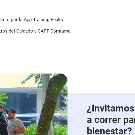
nto por la App Training Peaks.
ntros del Cuidado y CAPF Comfama.
¿Invitamos
a correr pa
bienestar?