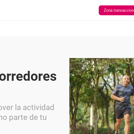
Zona transaccion
orredores
ver la actividad
mo parte de tu