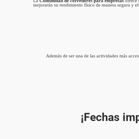
La
Comunidad de corredores para empresas
ofrece 
mejorarán su rendimiento físico de manera segura y ef
Además de ser una de las actividades más accesib
¡Fechas imp