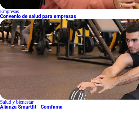
Empresas
Convenio de salud para empresas
Salud y bienestar
Alianza Smartfit - Comfama