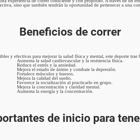
una experiencia de correr consciente y con propósito. A través de un en
ectiva, sino que también tendrán la oportunidad de pertenecer a una co
Beneficios de correr
les y efectivas para mejorar la salud física y mental, este deporte trae
Aumenta la salud cardiovascular y la resistencia física.
Reduce el estrés y la ansiedad.
Mejora el estado de ánimo y combate la depresión.
Fortalece músculos y huesos.
Mejora la calidad del sueño.
Favorece la socialización al practicarlo en grupo.
Mejora la concentración y claridad mental.
Aumenta la energía y la concentración.
ortantes de inicio para tene