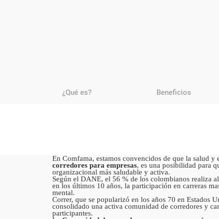
¿Qué es?
Beneficios
En Comfama, estamos convencidos de que la salud y el
corredores para empresas
, es una posibilidad para q
organizacional más saludable y activa.
Según el DANE, el 56 % de los colombianos realiza algu
en los últimos 10 años, la participación en carreras m
mental.
Correr, que se popularizó en los años 70 en Estados U
consolidado una activa comunidad de corredores y car
participantes.