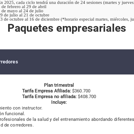
n 2025, cada ciclo tendrá una duración de 24 sesiones (martes y jueves
 de febrero al 29 de abril
 de mayo al 24 de julio
9 de julio al 21 de octubre
3 de octubre al 16 de diciembre (*horario especial martes, miércoles, j
Paquetes empresariales
rredores
Plan trimestral
Tarifa Empresa Afiliada:
$360.700
Tarifa Empresa no afiliada:
$408.700
Incluye:
ento con instructor.
ón funcional.
profesionales de la salud y del entrenamiento abordando diferente
d de corredores.