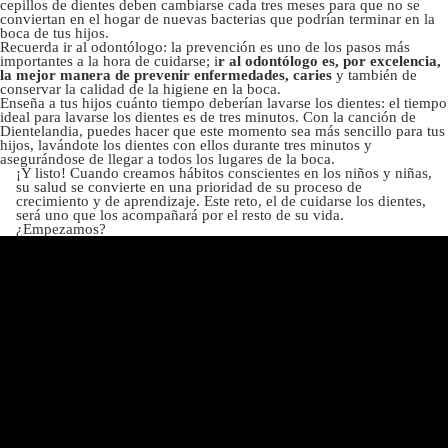
cepillos de dientes deben cambiarse cada tres meses para que no se
conviertan en el hogar de nuevas bacterias que podrían terminar en la
boca de tus hijos.
Recuerda ir al odontólogo: la prevención es uno de los pasos más
importantes a la hora de cuidarse; i
r al odontólogo es, por excelencia,
la mejor manera de prevenir enfermedades, caries
y también de
conservar la calidad de la higiene en la boca.
Enseña a tus hijos cuánto tiempo deberían lavarse los dientes: el tiempo
ideal para lavarse los dientes es de tres minutos. Con la canción de
Dientelandia, puedes hacer que este momento sea más sencillo para tus
hijos, lavándote los dientes con ellos durante tres minutos y
asegurándose de llegar a todos los lugares de la boca.
¡Y listo! Cuando creamos hábitos conscientes en los niños y niñas,
su salud se convierte en una prioridad de su proceso de
crecimiento y de aprendizaje. Este reto, el de cuidarse los dientes,
será uno que los acompañará por el resto de su vida.
¿Empezamos?