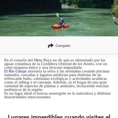
Compartir
En el corazón del Meta fluye un río que es alimentado por las
aguas cristalinas de la Cordillera Oriental de los Andes, con un
color turquesa único y una frescura inigualable.
El Río Güejar
atraviesa la selva y las montañas creando piscinas
naturales, cascadas y lagunas perfectas para disfrutar de un
refrescante baño, caminatas ecológicas y actividades acuáticas
como el rafting o el canotaje. Además, es el hogar de una gran
variedad de especies de plantas y animales, incluyendo muchas
endémicas de la región.
Es un lugar ideal si buscas sumergirte en la naturaleza y disfrutar
deactividades emocionantes.
Lugares imperdibles cuando visites el