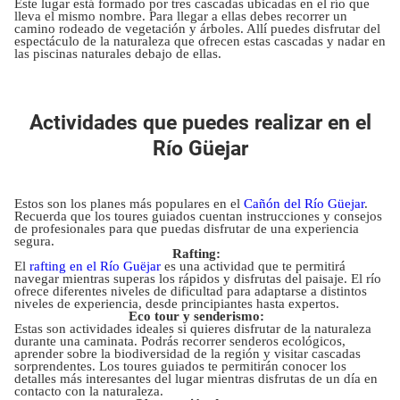
Este lugar está formado por tres cascadas ubicadas en el río que
lleva el mismo nombre. Para llegar a ellas debes recorrer un
camino rodeado de vegetación y árboles. Allí puedes disfrutar del
espectáculo de la naturaleza que ofrecen estas cascadas y nadar en
las piscinas naturales debajo de ellas.
Actividades que puedes realizar en el
Río Güejar
Estos son los planes más populares en el
Cañón del Río Güejar
.
Recuerda que los toures guiados cuentan instrucciones y consejos
de profesionales para que puedas disfrutar de una experiencia
segura.
Rafting:
El
rafting en el Río Guëjar
es una actividad que te permitirá
navegar mientras superas los rápidos y disfrutas del paisaje. El río
ofrece diferentes niveles de dificultad para adaptarse a distintos
niveles de experiencia, desde principiantes hasta expertos.
Eco tour y senderismo:
Estas son actividades ideales si quieres disfrutar de la naturaleza
durante una caminata. Podrás recorrer senderos ecológicos,
aprender sobre la biodiversidad de la región y visitar cascadas
sorprendentes. Los toures guiados te permitirán conocer los
detalles más interesantes del lugar mientras disfrutas de un día en
contacto con la naturaleza.