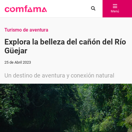
Menú
Turismo de aventura
Explora la belleza del cañón del Río
Güejar
25 de Abril 2023
Un destino de aventura y conexión natural