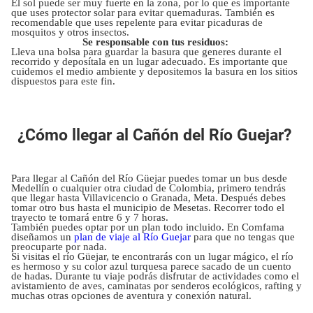
El sol puede ser muy fuerte en la zona, por lo que es importante
que uses protector solar para evitar quemaduras. También es
recomendable que uses repelente para evitar picaduras de
mosquitos y otros insectos.
Se responsable con tus residuos:
Lleva una bolsa para guardar la basura que generes durante el
recorrido y deposítala en un lugar adecuado. Es importante que
cuidemos el medio ambiente y depositemos la basura en los sitios
dispuestos para este fin.
¿Cómo llegar al Cañón del Río Guejar?
Para llegar al Cañón del Río Güejar puedes tomar un bus desde
Medellín o cualquier otra ciudad de Colombia, primero tendrás
que llegar hasta Villavicencio o Granada, Meta. Después debes
tomar otro bus hasta el municipio de Mesetas. Recorrer todo el
trayecto te tomará entre 6 y 7 horas.
También puedes optar por un plan todo incluido. En Comfama
diseñamos un
plan de viaje al Río Guejar
para que no tengas que
preocuparte por nada.
Si visitas el río Güejar, te encontrarás con un lugar mágico, el río
es hermoso y su color azul turquesa parece sacado de un cuento
de hadas. Durante tu viaje podrás disfrutar de actividades como el
avistamiento de aves, caminatas por senderos ecológicos, rafting y
muchas otras opciones de aventura y conexión natural.