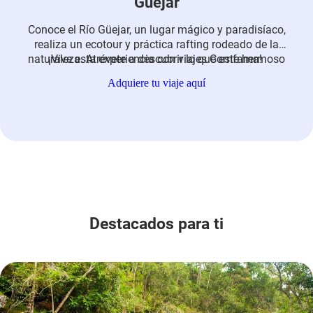
Güejar
Conoce el Río Güejar, un lugar mágico y paradisíaco,
realiza un ecotour y práctica rafting rodeado de la
naturaleza. Atrévete a descubrir lo que este hermoso
¡Vive esta experiencia con viajes Comfama!
lugar tiene para ofrecer en un plan todo incluido.
Adquiere tu viaje aquí
Destacados para ti