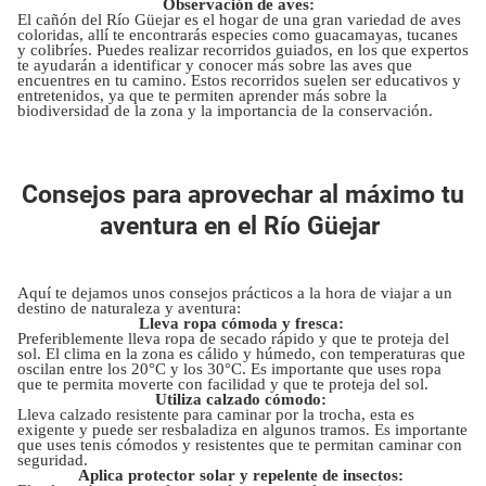
Observación de aves:
El cañón del Río Güejar es el hogar de una gran variedad de aves
coloridas, allí te encontrarás especies como guacamayas, tucanes
y colibríes. Puedes realizar recorridos guiados, en los que expertos
te ayudarán a identificar y conocer más sobre las aves que
encuentres en tu camino. Estos recorridos suelen ser educativos y
entretenidos, ya que te permiten aprender más sobre la
biodiversidad de la zona y la importancia de la conservación.
Consejos para aprovechar al máximo tu
aventura en el Río Güejar
Aquí te dejamos unos consejos prácticos a la hora de viajar a un
destino de naturaleza y aventura:
Lleva ropa cómoda y fresca:
Preferiblemente lleva ropa de secado rápido y que te proteja del
sol. El clima en la zona es cálido y húmedo, con temperaturas que
oscilan entre los 20°C y los 30°C. Es importante que uses ropa
que te permita moverte con facilidad y que te proteja del sol.
Utiliza calzado cómodo:
Lleva calzado resistente para caminar por la trocha, esta es
exigente y puede ser resbaladiza en algunos tramos. Es importante
que uses tenis cómodos y resistentes que te permitan caminar con
seguridad.
Aplica protector solar y repelente de insectos: