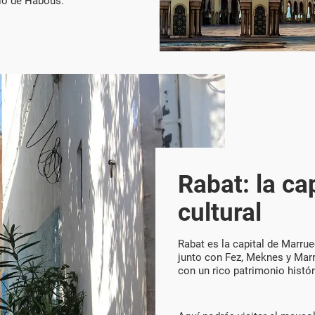
rrio de Habous.
Rabat: la cap
cultural
Rabat es la capital de Marru
junto con Fez, Meknes y Marr
con un rico patrimonio histór