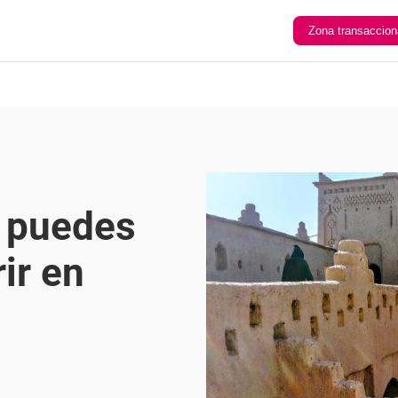
Zona transaccion
e puedes
ir en