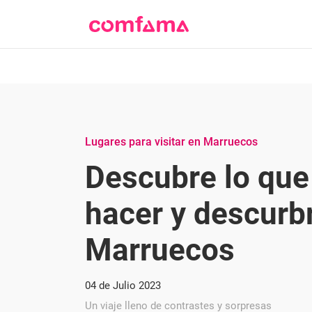
Lugares para visitar en Marruecos
Descubre lo qu
hacer y descurbr
Marruecos
04 de Julio 2023
Un viaje lleno de contrastes y sorpresas