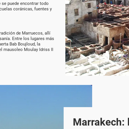
e se puede encontrar todo
cuelas coránicas, fuentes y
tradición de Marruecos, allí
sanía. Entre los lugares más
erta Bab Boujloud, la
el mausoleo Moulay Idriss II
Marrakech: l