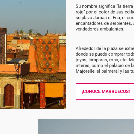
Su nombre significa “la tierra
roja” por el color de sus edi
su plaza Jamaa el Fna, el cor
encantadores de serpientes,
vendedores ambulantes.
Alrededor de la plaza se extie
donde se puede comprar todo
joyas, lámparas, ropa, etc. M
interés, como el palacio de la
Majorelle, el palmeral y las
¡CONOCE MARRUECOS!