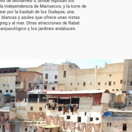
oleo de Mohamed V, donde reposan los
la independencia de Marruecos, y la torre de
ar por la kasbah de los Oudayas, una
 blancas y azules que ofrece unas vistas
greg y al mar. Otras atracciones de Rabat
 arqueológico y los jardines andaluces.