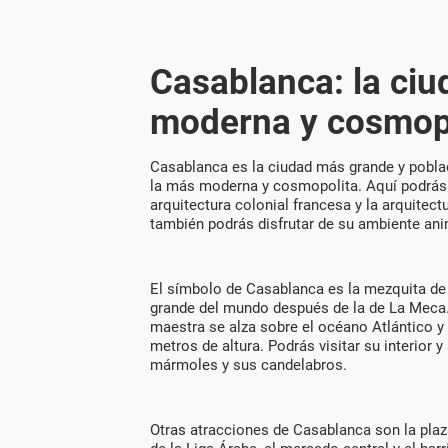
Casablanca: la ci
moderna y cosmop
Casablanca es la ciudad más grande y pobla
la más moderna y cosmopolita. Aquí podrás v
arquitectura colonial francesa y la arquitec
también podrás disfrutar de su ambiente a
El símbolo de Casablanca es la mezquita de
grande del mundo después de la de La Meca.
maestra se alza sobre el océano Atlántico y
metros de altura. Podrás visitar su interior
mármoles y sus candelabros.
Otras atracciones de Casablanca son la pla