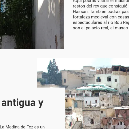
Aquí podrás visitar el maus
restos del rey que consiguió 
Hassan. También podrás pase
fortaleza medieval con casas
espectaculares al río Bou Re
son el palacio real, el museo
 antigua y
 La Medina de Fez es un