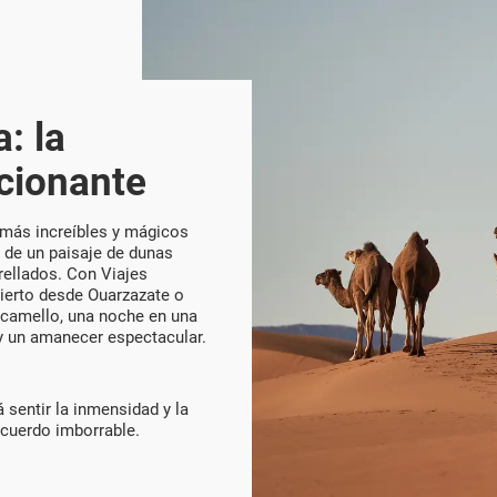
: la
cionante
s más increíbles y mágicos
a de un paisaje de dunas
rellados. Con Viajes
ierto desde Ouarzazate o
 camello, una noche en una
 y un amanecer espectacular.
á sentir la inmensidad y la
recuerdo imborrable.