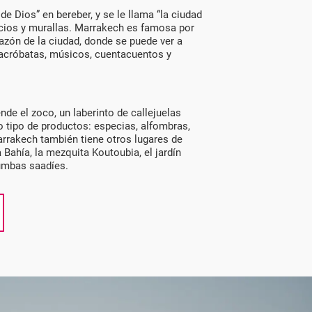
 de Dios” en bereber, y se le llama “la ciudad
ficios y murallas. Marrakech es famosa por
azón de la ciudad, donde se puede ver a
 acróbatas, músicos, cuentacuentos y
nde el zoco, un laberinto de callejuelas
 tipo de productos: especias, alfombras,
arrakech también tiene otros lugares de
 Bahía, la mezquita Koutoubia, el jardín
 tumbas saadíes.