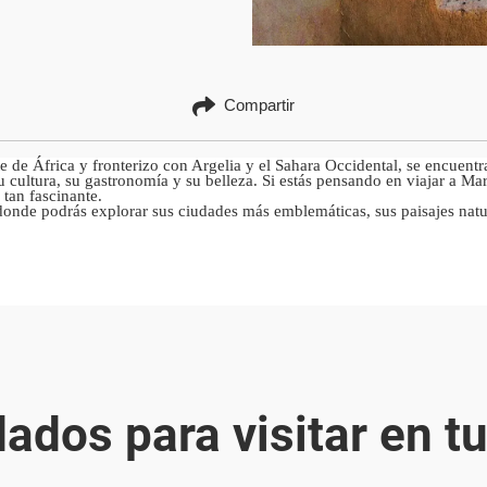
Compartir
e de África y fronterizo con Argelia y el Sahara Occidental, se encuent
su cultura, su gastronomía y su belleza. Si estás pensando en viajar a M
 tan fascinante.
nde podrás explorar sus ciudades más emblemáticas, sus paisajes natur
dos para visitar en tu