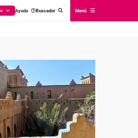
Buscador
Menú
Ayuda
al