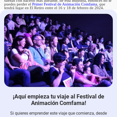
sueñas con hacerlo más adelante, de esta industria, entonces no te
puedes perder el
Primer Festival de Animación Comfama
, que
tendrá lugar en El Retiro entre el 16 y 18 de febrero de 2024.
¡Aquí empieza tu viaje al Festival de
Animación Comfama!
Si quieres emprender este viaje que comienza, desde