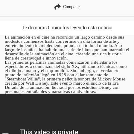
Compartir
Te demoras 0 minutos leyendo esta noticia
La animación en el cine ha recorrido un largo camino desde sus
modestos comienzos hasta convertirse en una forma de arte y
entretenimiento increíblemente popular en todo el mundo. A lo
largo de los años, ha habido una serie de hitos que han marcado el
desarrollo de la animación en el cine, creando una rica historia
llena de creatividad e innovación.
Las primeras películas animadas comenzaron a deleitar a los
espectadores a comienzos del siglo XX, utilizando técnicas como
el dibujo a mano y el stop-motion. Sin embargo, el verdadero
punto de inflexión llegó en 1928 con el lanzamiento de
"Steamboat Willie", la primera película sonora de Mickey Mouse,
creada por Walt Disney. Este evento marcó el inicio de la Era
Dorada de la animación, liderada por los estudios Disney con
personajes entrañables y narrativas cautivadoras.