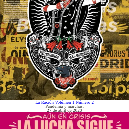
La Ración Volúmen 1 Número 2
Pandemia y marchas.
27 de abril de 2020