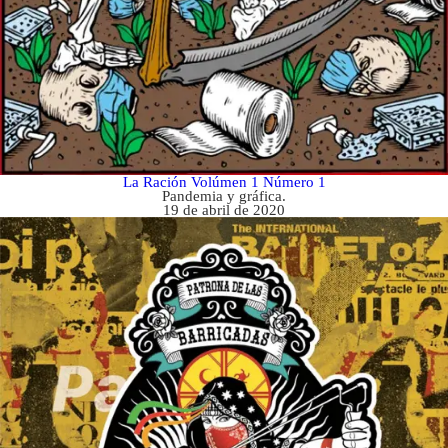
La Ración Volúmen 1 Número 1
Pandemia y gráfica.
19 de abril de 2020