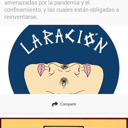
amenazadas por la pandemia y el
confinamiento, y las cuales están obligadas a
reinventarse.
Compartir