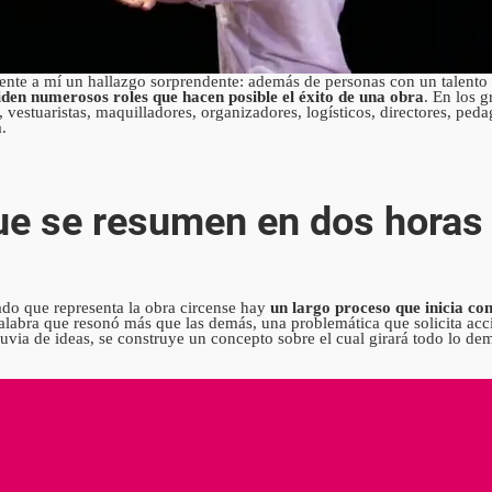
rente a mí un hallazgo sorprendente: además de personas con un talento
iden numerosos roles que hacen posible el éxito de una obra
. En los g
vestuaristas, maquilladores, organizadores, logísticos, directores, peda
a.
e se resumen en dos horas
tado que representa la obra circense hay
un largo proceso que inicia con
alabra que resonó más que las demás, una problemática que solicita acci
luvia de ideas, se construye un concepto sobre el cual girará todo lo de