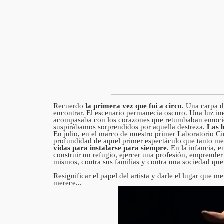
Recuerdo
la primera vez que fui a circo
. Una carpa d
encontrar. El escenario permanecía oscuro. Una luz in
acompasaba con los corazones que retumbaban emocio
suspirábamos sorprendidos por aquella destreza.
Las l
En julio, en el marco de nuestro primer Laboratorio Ci
profundidad de aquel primer espectáculo que tanto me 
vidas para instalarse para siempre
. En la infancia, 
construir un refugio, ejercer una profesión, emprender
mismos, contra sus familias y contra una sociedad qu
Resignificar el papel del artista y darle el lugar que 
merece...