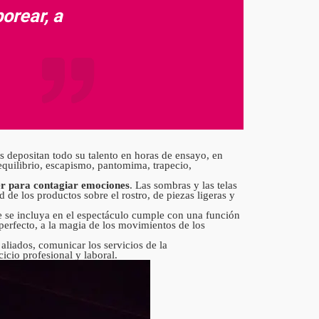
orear, a
s depositan todo su talento en horas de ensayo, en
equilibrio, escapismo, pantomima, trapecio,
r para contagiar emociones
. Las sombras y las telas
d de los productos sobre el rostro, de piezas ligeras y
ue se incluya en el espectáculo cumple con una función
 perfecto, a la magia de los movimientos de los
aliados, comunicar los servicios de la
cicio profesional y laboral.