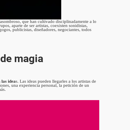
 asombroso, que han cultivado disciplinadamente a lo
rupos, aparte de ser artistas, coexisten sonidistas,
gogos, publicistas, diseñadores, negociantes, todos
 de magia
 las idea
s. Las ideas pueden llegarles a los artistas de
ones, una experiencia personal, la petición de un
más.