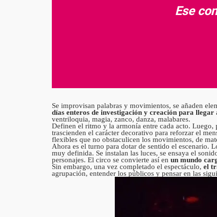
Ese con
Se improvisan palabras y movimientos, se añaden elemen
días enteros de investigación y creación para llegar a
ventriloquia, magia, zanco, danza, malabares.
Definen el ritmo y la armonía entre cada acto. Luego, 
trascienden el carácter decorativo para reforzar el mens
flexibles que no obstaculicen los movimientos, de ma
Ahora es el turno para dotar de sentido el escenario. 
muy definida. Se instalan las luces, se ensaya el sonid
personajes. El circo se convierte así en
un mundo carga
Sin embargo, una vez completado el espectáculo,
el t
agrupación, entender los públicos y pensar en las sigui