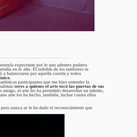
 sonreía expectante por lo que adentro pudiera
ndía en lo alto. El redoble de los tambores se
a balancearse por aquella cuerda y todos
único
.
rtísticas participantes que me hizo entender la
 habitan
seres a quienes el arte tocó las puertas de sus
 amigo, el arte les ha permitido desarrollar un talento,
smo arte los ha hecho, también, luchar contra ellos
d, pero nunca se le ha dado el reconocimiento que