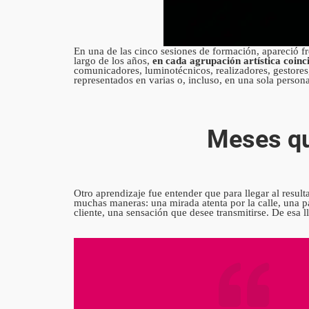
En una de las cinco sesiones de formación, apareció f
largo de los años,
en cada agrupación artística coinc
comunicadores, luminotécnicos, realizadores, gestores, 
representados en varias o, incluso, en una sola person
Meses qu
Otro aprendizaje fue entender que para llegar al resul
muchas maneras: una mirada atenta por la calle, una p
cliente, una sensación que desee transmitirse. De esa l