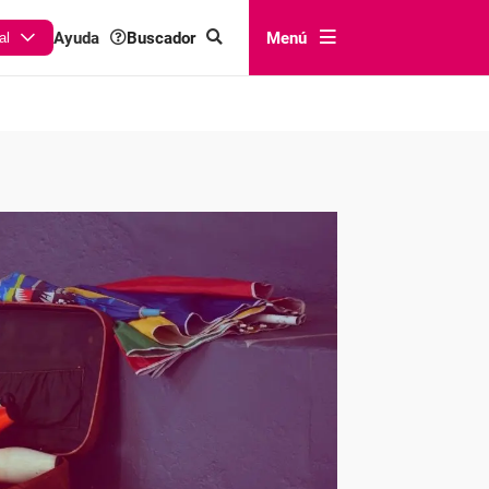
Buscador
Menú
Ayuda
al