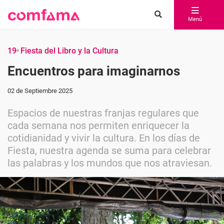
Menú
19ᵃ Fiesta del Libro y la Cultura
Encuentros para imaginarnos
02 de Septiembre 2025
Espacios de nuestras franjas regulares que
cada semana nos permiten enriquecer la
cotidianidad y vivir la cultura. En los días de
Fiesta, nuestra agenda se suma para celebrar
las palabras y los mundos que nos atraviesan.