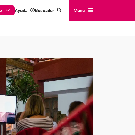
Buscador
Menú
Ayuda
al