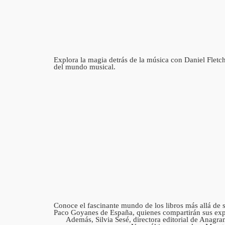
Explora la magia detrás de la música con Daniel Fletche
del mundo musical.
Conoce el fascinante mundo de los libros más allá de 
Paco Goyanes de España, quienes compartirán sus exper
Además, Silvia Sesé, directora editorial de Anagra