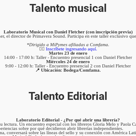
Talento musical
Laboratorio Musical con Daniel Fletcher (con inscripción previa
)
r, el director de Primavera Sound. Participa en este taller exclusivo que
*Dirigido a MiPymes afiliadas a Comfama.
✍🏻
Inscríbete ingresando aquí.
Martes 23 de enero
14:00 - 17:00 h: Taller - Encuentro presencial 1 con Daniel Fletcher
Miércoles 24 de enero
9:00 - 12:00 h: Taller - Encuentro presencial 2 con Daniel Fletcher
📍 Ubicación: Bodega/Comfama.
Talento Editorial
Laboratorio Editorial - ¿Por qué abrir una librería?
su lectura. Un encuentro especial con los libreros Gloria Melo y Paola
iencias sobre por qué decidieron abrir librerías independientes.
ma, conversará sobre las líneas del sello y su conexión con América Lat