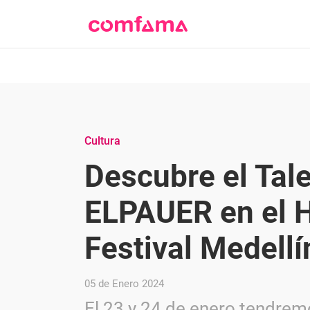
Cultura
Descubre el Tal
ELPAUER en el 
Festival Medell
05 de Enero 2024
El 23 y 24 de enero tendrem