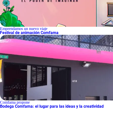
Emprendamos un nuevo viaje
Festival de animación Comfama
Comfama propone
Bodega Comfama: el lugar para las ideas y la creatividad