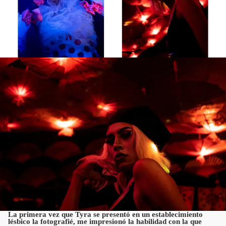
La primera vez que Tyra se presentó en un establecimiento
lésbico la fotografié, me impresionó la habilidad con la que