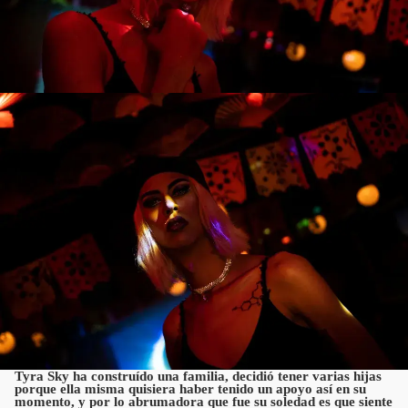
Tyra Sky ha construído una familia, decidió tener varias hijas
porque ella misma quisiera haber tenido un apoyo así en su
momento, y por lo abrumadora que fue su soledad es que siente