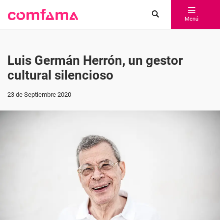
Menú
Luis Germán Herrón, un gestor
cultural silencioso
23 de Septiembre 2020