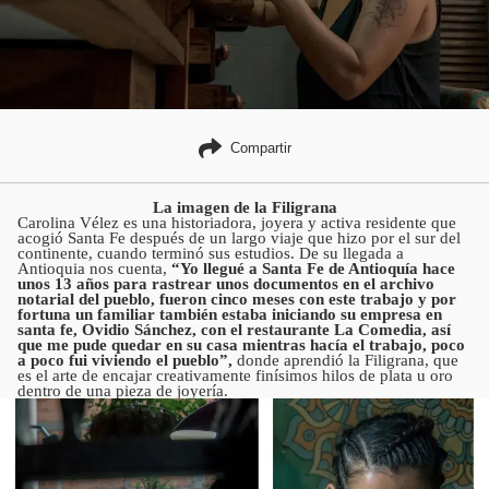
Compartir
La imagen de la Filigrana
Carolina Vélez es una historiadora, joyera y activa residente que
acogió Santa Fe después de un largo viaje que hizo por el sur del
continente, cuando terminó sus estudios. De su llegada a
Antioquia nos cuenta,
“Yo llegué a Santa Fe de Antioquía hace
unos 13 años para rastrear unos documentos en el archivo
notarial del pueblo, fueron cinco meses con este trabajo y por
fortuna un familiar también estaba iniciando su empresa en
santa fe, Ovidio Sánchez, con el restaurante La Comedia, así
que me pude quedar en su casa mientras hacía el trabajo, poco
a poco fui viviendo el pueblo”,
donde aprendió la Filigrana, que
es el arte de encajar creativamente finísimos hilos de plata u oro
dentro de una pieza de joyería.