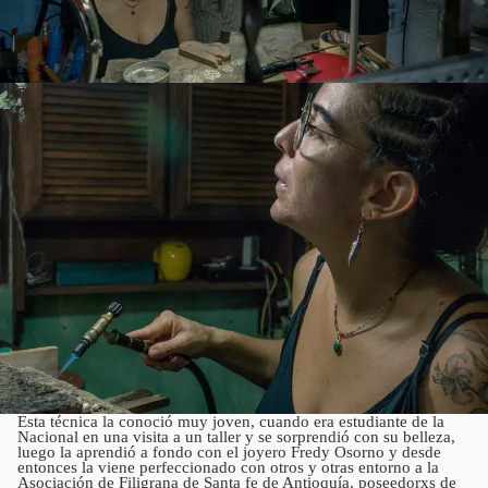
Esta técnica la conoció muy joven, cuando era estudiante de la
Nacional en una visita a un taller y se sorprendió con su belleza,
luego la aprendió a fondo con el joyero Fredy Osorno y desde
entonces la viene perfeccionado con otros y otras entorno a la
Asociación de Filigrana de Santa fe de Antioquía, poseedorxs de