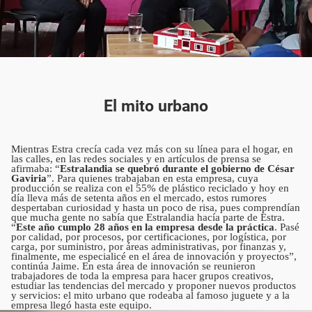
El mito urbano
Mientras Estra crecía cada vez más con su línea para el hogar, en
las calles, en las redes sociales y en artículos de prensa se
afirmaba: “
Estralandia se quebró durante el gobierno de César
Gaviria
”. Para quienes trabajaban en esta empresa, cuya
producción se realiza con el 55% de plástico reciclado y hoy en
día lleva más de setenta años en el mercado, estos rumores
despertaban curiosidad y hasta un poco de risa, pues comprendían
que mucha gente no sabía que Estralandia hacía parte de Estra.
“
Este año cumplo 28 años en la empresa desde la práctica
. Pasé
por calidad, por procesos, por certificaciones, por logística, por
carga, por suministro, por áreas administrativas, por finanzas y,
finalmente, me especialicé en el área de innovación y proyectos”,
continúa Jaime. En esta área de innovación se reunieron
trabajadores de toda la empresa para hacer grupos creativos,
estudiar las tendencias del mercado y proponer nuevos productos
y servicios: el mito urbano que rodeaba al famoso juguete y a la
empresa llegó hasta este equipo.