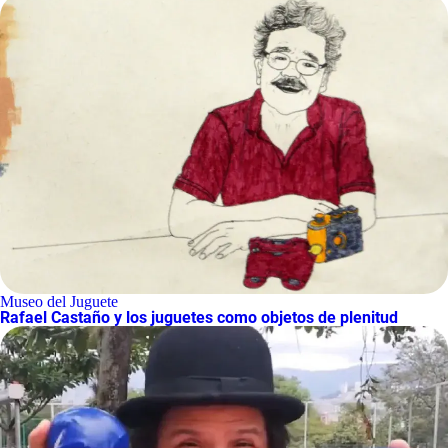
Museo del Juguete
Rafael Castaño y los juguetes como objetos de plenitud