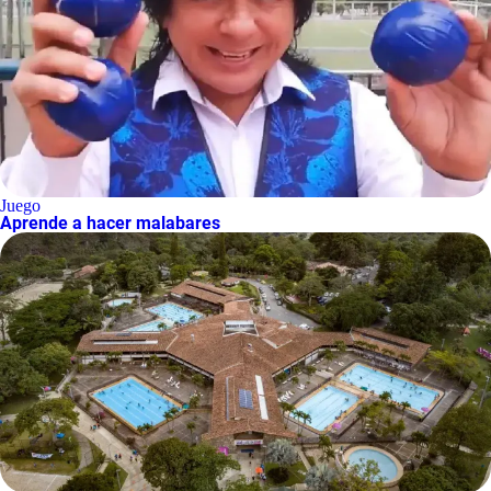
Juego
Aprende a hacer malabares