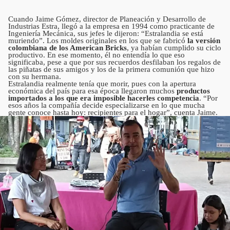
Cuando Jaime Gómez, director de Planeación y Desarrollo de
Industrias Estra, llegó a la empresa en 1994 como practicante de
Ingeniería Mecánica, sus jefes le dijeron: “Estralandia se está
muriendo”. Los moldes originales en los que se fabricó
la
versión
colombiana de los American Bricks
, ya habían cumplido su ciclo
productivo. En ese momento, él no entendía lo que eso
significaba, pese a que por sus recuerdos desfilaban los regalos de
las piñatas de sus amigos y los de la primera comunión que hizo
con su hermana.
Estralandia realmente tenía que morir, pues con la apertura
económica del país para esa época llegaron muchos
productos
importados a los que era imposible hacerles competencia
. “Por
esos años la compañía decide especializarse en lo que mucha
gente conoce hasta hoy: recipientes para el hogar”, cuenta Jaime.