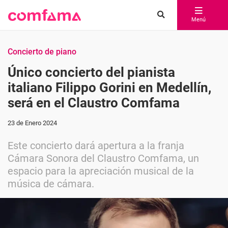
Menú
Concierto de piano
Único concierto del pianista
italiano Filippo Gorini en Medellín,
será en el Claustro Comfama
23 de Enero 2024
Este concierto dará apertura a la franja
Cámara Sonora del Claustro Comfama, un
espacio para la apreciación musical de la
música de cámara.