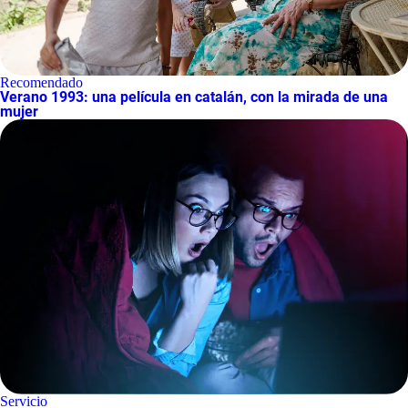
Recomendado
Verano 1993: una película en catalán, con la mirada de una
mujer
Servicio