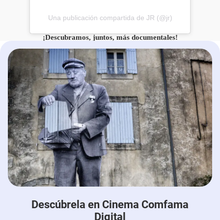
Una publicación compartida de JR (@jr)
¡Descubramos, juntos, más documentales!
Descúbrela en Cinema Comfama
Digital