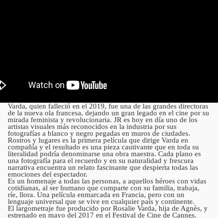
Varda, quien falleció en el 2019, fue una de las grandes directoras
de la nueva ola francesa, dejando un gran legado en el cine por su
mirada feminista y revolucionaria. JR es hoy en día uno de los
artistas visuales más reconocidos en la industria por sus
fotografías a blanco y negro pegadas en muros de ciudades.
Rostros y lugares es la primera película que dirige Varda en
compañía y el resultado es una pieza cautivante que en toda su
literalidad podría denominarse una obra maestra. Cada plano es
una fotografía para el recuerdo y en su naturalidad y frescura
narrativa encuentra un relato fascinante que despierta todas las
emociones del espectador.
Es un homenaje a todas las personas, a aquellos héroes con vidas
cotidianas, al ser humano que comparte con su familia, trabaja,
ríe, llora. Una película enmarcada en Francia, pero con un
lenguaje universal que se vive en cualquier país y continente.
El largometraje fue producido por Rosalie Varda, hija de Agnès, y
estrenado en mayo del 2017 en el Festival de Cine de Cannes.