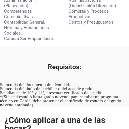
Administración I
Administración II
(Planeación).
(Organización-Dirección).
Competencias
Compras y Procesos
Comunicativas.
Productivos.
Contabilidad General.
Costos y Presupuestos.
Nómina y Prestaciones
Sociales.
Cátedra Ser Emprendedor.
Requisitos:
Fotocopia del documento de identidad.
Fotocopia del título de bachiller o del acta de grado.
Estudiantes de 10° y 11°, presentar certificado de estudio.
*(Si usted estudió hasta grado noveno, para estudiar un programa
técnico en Cesde, debe presentar el certificado de estudio del grado
noveno aprobado).
¿Cómo aplicar a una de las
becas?