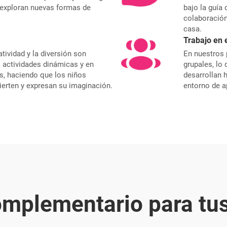
exploran nuevas formas de
bajo la guía
colaboración
casa.
Trabajo en 
tividad y la diversión son
En nuestros 
 actividades dinámicas y en
grupales, lo
s, haciendo que los niños
desarrollan 
ierten y expresan su imaginación.
entorno de 
omplementario para tus