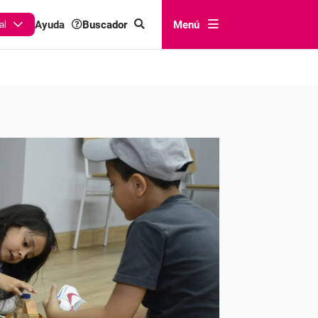
Buscador
Menú
Ayuda
al