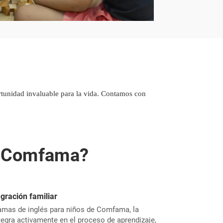
rtunidad invaluable para la vida. Contamos con
és Comfama?
egración familiar
amas de inglés para niños de Comfama, la
ntegra activamente en el proceso de aprendizaje,