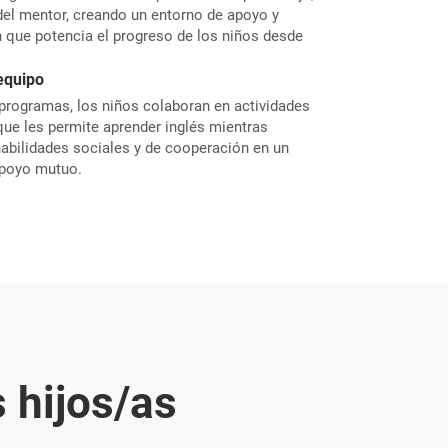
 del mentor, creando un entorno de apoyo y
 que potencia el progreso de los niños desde
equipo
programas, los niños colaboran en actividades
 que les permite aprender inglés mientras
habilidades sociales y de cooperación en un
apoyo mutuo.
 hijos/as