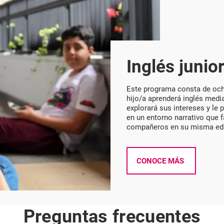
Inglés junio
Este programa consta de ocho
hijo/a aprenderá inglés med
explorará sus intereses y le 
en un entorno narrativo que fa
compañeros en su misma ed
CONOCE MÁS
Preguntas frecuentes