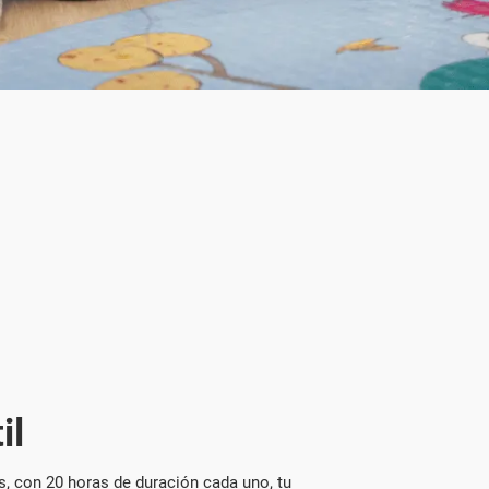
il
s, con 20 horas de duración cada uno, tu