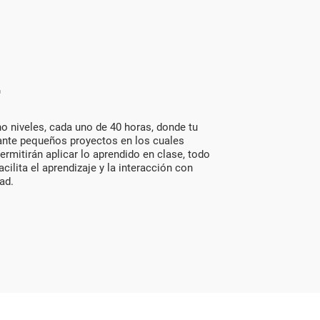
r
 niveles, cada uno de 40 horas, donde tu
iante pequeños proyectos en los cuales
permitirán aplicar lo aprendido en clase, todo
cilita el aprendizaje y la interacción con
ad.