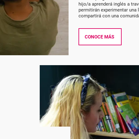
hijo/a aprenderá inglés a trav
permitirán experimentar una l
compartirá con una comunid
CONOCE MÁS