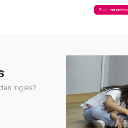
Zona transaccion
s
dan inglés?