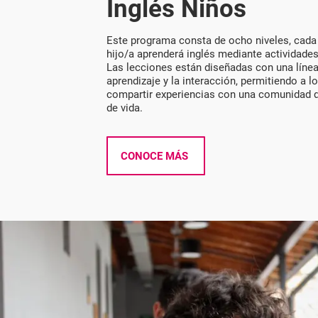
Inglés Niños
Este programa consta de ocho niveles, cada
hijo/a aprenderá inglés mediante actividades 
Las lecciones están diseñadas con una línea n
aprendizaje y la interacción, permitiendo a l
compartir experiencias con una comunidad 
de vida.
CONOCE MÁS