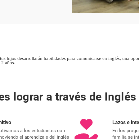
us hijos desarrollarán habilidades para comunicarse en inglés, una opo
12 años.
s lograr a través de Ingl
nitivo
Lazos e int
otivamos a los estudiantes con
En los progr
moviendo el aprendizaje del inglés
familia se i