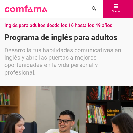
Menú
Inglés para adultos desde los 16 hasta los 49 años
Programa de inglés para adultos
Desarrolla tus habilidades comunicativas en
inglés y abre las puertas a mejores
oportunidades en la vida personal y
profesional.
Compartir