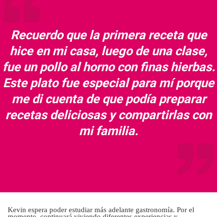
Recuerdo que la primera receta que
hice en mi casa, luego de una clase,
fue un pollo al horno con finas hierbas.
Este plato fue especial para mí porque
me di cuenta de que podía preparar
recetas deliciosas y compartirlas con
mi familia.
Kevin espera poder estudiar más adelante gastronomía. Por el
momento, continuará viviendo diferentes experiencias y