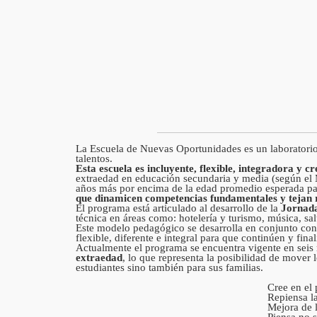
La Escuela de Nuevas Oportunidades es un laboratorio d
talentos.
Esta escuela es incluyente, flexible, integradora y cr
extraedad en educación secundaria y media (según el Mi
años más por encima de la edad promedio esperada pa
que dinamicen competencias fundamentales y tejan 
El programa está articulado al desarrollo de la
Jornada
técnica en áreas como: hotelería y turismo, música, sa
Este modelo pedagógico se desarrolla en conjunto con
flexible, diferente e integral para que continúen y fin
Actualmente el programa se encuentra vigente en seis
extraedad
, lo que representa la posibilidad de mover 
estudiantes sino también para sus familias.
Cree en el 
Repiensa l
Mejora de l
Piensa no s