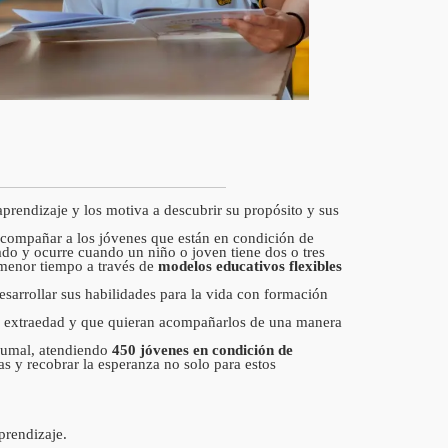
prendizaje y los motiva a descubrir su propósito y sus
 acompañar a los jóvenes que están en condición de
ado y ocurre cuando un niño o joven tiene dos o tres
menor tiempo a través de
modelos educativos flexibles
esarrollar sus habilidades para la vida con formación
en extraedad y que quieran acompañarlos de una manera
arumal, atendiendo
450 jóvenes en condición de
as y recobrar la esperanza no solo para estos
aprendizaje.