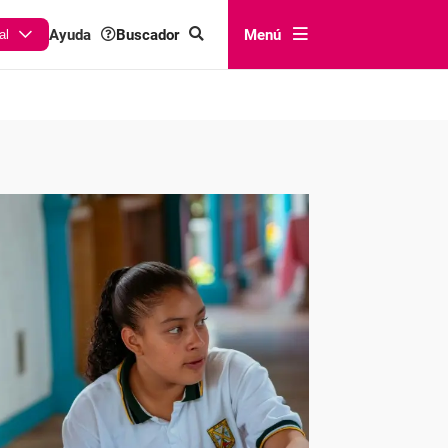
Buscador
Menú
Ayuda
al