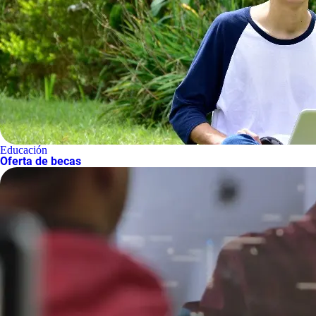
Educación
Oferta de becas