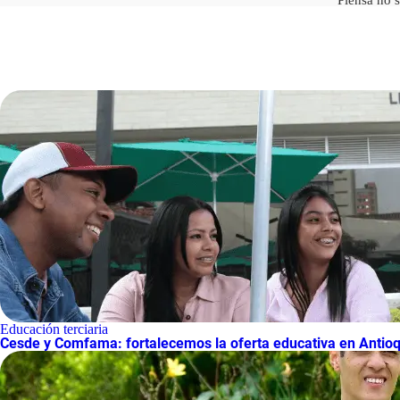
Educación terciaria
Cesde y Comfama: fortalecemos la oferta educativa en Antio