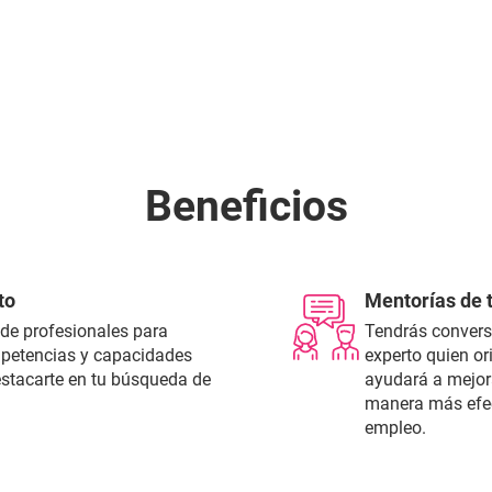
Beneficios
to
Mentorías de 
e profesionales para
Tendrás convers
ompetencias y capacidades
experto quien ori
estacarte en tu búsqueda de
ayudará a mejorar
manera más efec
empleo.