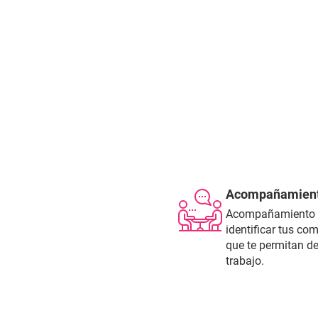
Acompañamien
Acompañamiento d
identificar tus c
que te permitan d
trabajo.