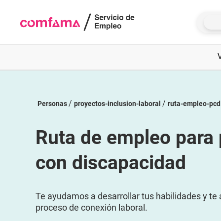
Navigated to new page at /servicio-de-empleo/personas/proyect
Personas
proyectos-inclusion-laboral
ruta-empleo-pcd
Ruta de empleo para
con discapacidad
Te ayudamos a desarrollar tus habilidades y 
proceso de conexión laboral.