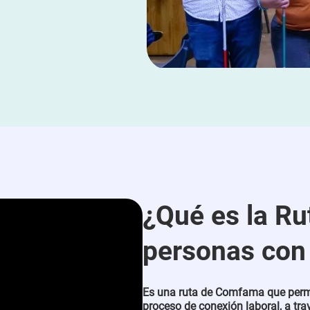
¿Qué es la Ru
personas con
Es una ruta de Comfama que perm
proceso de conexión laboral, a tr