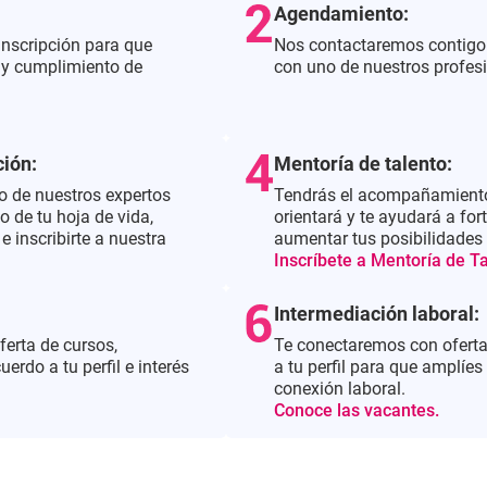
Agendamiento:
 inscripción para que
Nos contactaremos contigo
 y cumplimiento de
con uno de nuestros profes
ción:
Mentoría de talento:
o de nuestros expertos
Tendrás el acompañamiento
to de tu hoja de vida,
orientará y te ayudará a fort
e inscribirte a nuestra
aumentar tus posibilidades 
Inscríbete a Mentoría de Ta
Intermediación laboral:
ferta de cursos,
Te conectaremos con oferta
erdo a tu perfil e interés
a tu perfil para que amplíes
conexión laboral.
Conoce las vacantes.