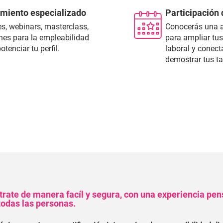
miento especializado
Participación
es, webinars, masterclass,
Conocerás una a
nes para la empleabilidad
para ampliar tu
otenciar tu perfil.
laboral y conec
demostrar tus t
trate de manera facíl y segura, con una experiencia pe
todas las personas.