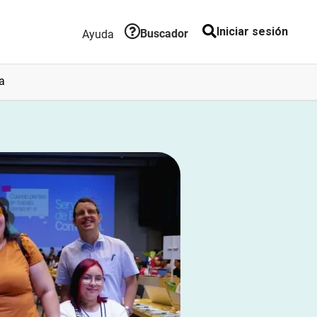
Iniciar sesión
ansaccional
Buscador
Ayuda
a