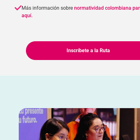
Más información sobre
normatividad colombiana par
aquí.
Inscríbete a la Ruta