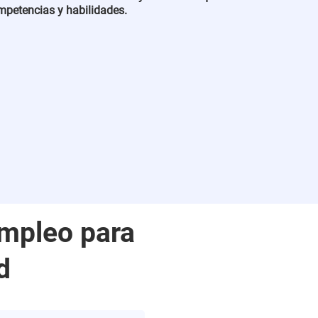
ompetencias y habilidades.
empleo para
d