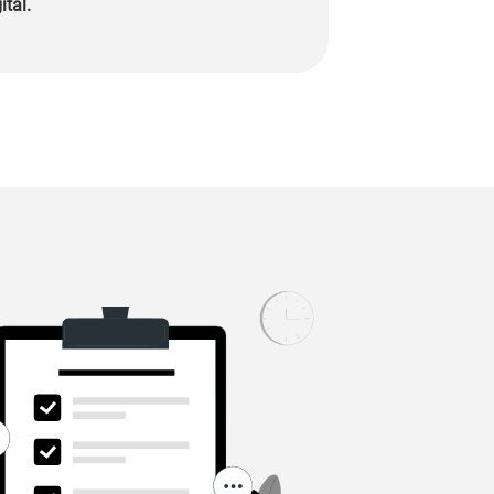
ital.