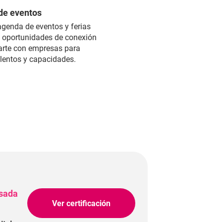
 de eventos
genda de eventos y ferias
s oportunidades de conexión
tarte con empresas para
alentos y capacidades.
nsada
Ver certificación