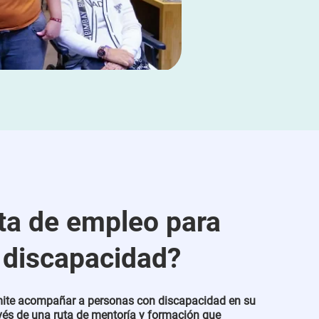
ta de empleo para
 discapacidad?
ite acompañar a personas con discapacidad en su
avés de una ruta de mentoría y formación que