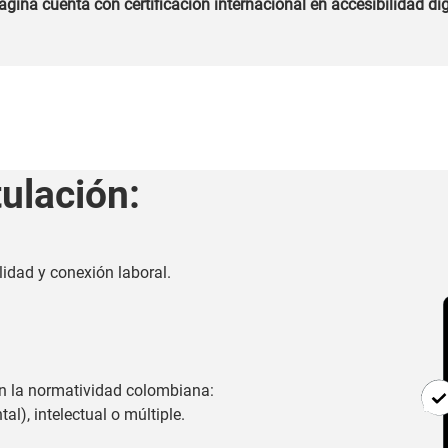
ágina cuenta con certificación internacional en accesibilidad dig
tulación:
lidad y conexión laboral.
n la normatividad colombiana:
al), intelectual o múltiple.