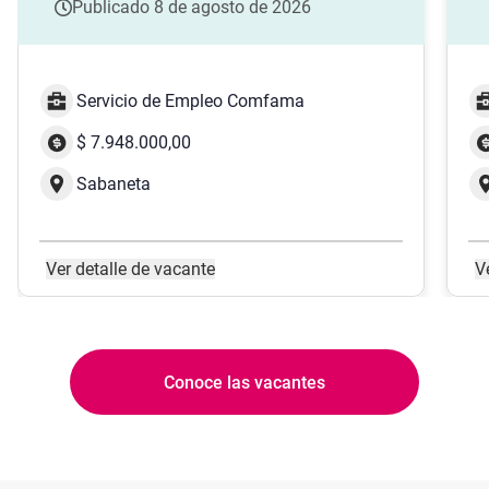
Publicado
8 de agosto de 2026
Servicio de Empleo Comfama
$ 7.948.000,00
Sabaneta
Ver detalle de vacante
V
Conoce las vacantes