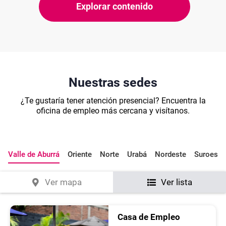
Explorar contenido
Nuestras sedes
¿Te gustaría tener atención presencial? Encuentra la
oficina de empleo más cercana y visítanos.
Valle de Aburrá
Oriente
Norte
Urabá
Nordeste
Suroeste
Ver mapa
Ver lista
Casa de Empleo