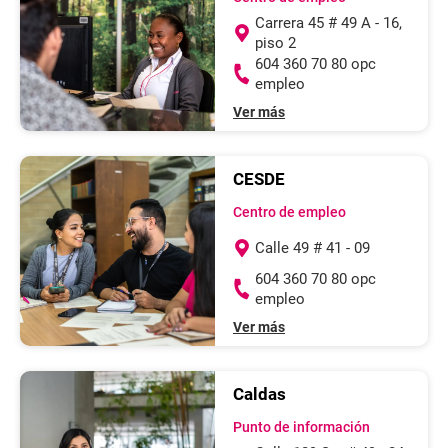
Carrera 45 # 49 A - 16,
piso 2
604 360 70 80 opc
empleo
Ver más
CESDE
Centro de empleo
Calle 49 # 41 - 09
604 360 70 80 opc
empleo
Ver más
Caldas
Punto de información