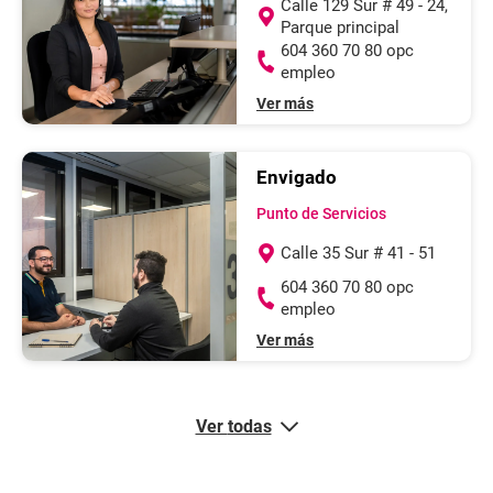
Calle 129 Sur # 49 - 24,
Parque principal
604 360 70 80 opc
empleo
Ver más
Envigado
Punto de Servicios
Calle 35 Sur # 41 - 51
604 360 70 80 opc
empleo
Ver más
Ver
todas