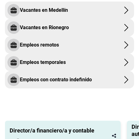
Vacantes en Medellín
Vacantes en Rionegro
Empleos remotos
Empleos temporales
Empleos con contrato indefinido
Di
Director/a financiero/a y contable
au