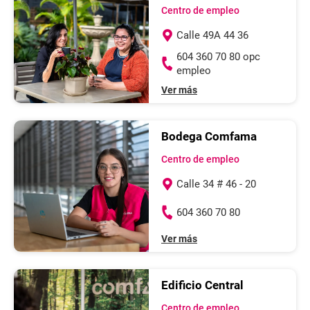
Centro de empleo
Calle 49A 44 36
604 360 70 80 opc
empleo
Ver más
Bodega Comfama
Centro de empleo
Calle 34 # 46 - 20
604 360 70 80
Ver más
Edificio Central
Centro de empleo